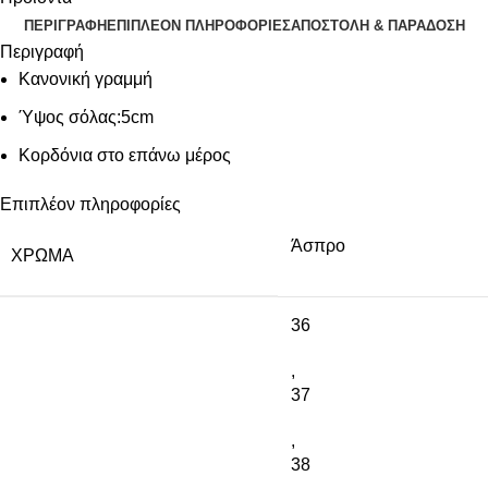
ΠΕΡΙΓΡΑΦΉ
ΕΠΙΠΛΈΟΝ ΠΛΗΡΟΦΟΡΊΕΣ
ΑΠΟΣΤΟΛΉ & ΠΑΡΆΔΟΣΗ
Περιγραφή
Κανονική γραμμή
Ύψος σόλας:5cm
Κορδόνια στο επάνω μέρος
Επιπλέον πληροφορίες
Άσπρο
ΧΡΏΜΑ
36
,
37
,
38