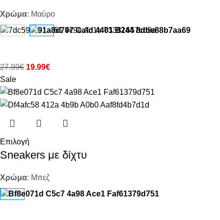
Χρώμα
:
Μαύρο
27.99
€
19.99
€
Sale
Επιλογή
Sneakers με δίχτυ
Χρώμα
:
Μπεζ