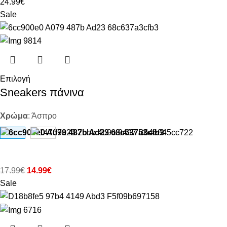
24.99
€
Sale
Επιλογή
Sneakers πάνινα
Χρώμα
:
Άσπρο
17.99
€
14.99
€
Sale