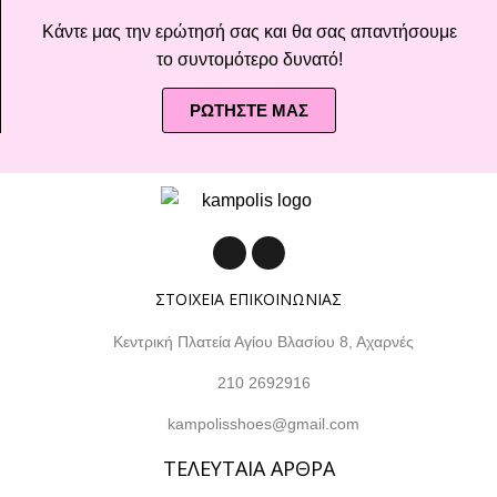
Κάντε μας την ερώτησή σας και θα σας απαντήσουμε
το συντομότερο δυνατό!
ΡΩΤΗΣΤΕ ΜΑΣ
ΣΤΟΙΧΕΙΑ ΕΠΙΚΟΙΝΩΝΙΑΣ
Κεντρική Πλατεία Αγίου Βλασίου 8, Αχαρνές
210 2692916
kampolisshoes@gmail.com
ΤΕΛΕΥΤΑΙΑ ΑΡΘΡΑ