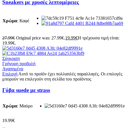
Sneakers με χρυσές λεπτομέρειες
Χρώμα
:
Καφέ
27.99
€
Original price was: 27.99€.
19.99
€
Η τρέχουσα τιμή είναι:
19.99€.
Σύγκριση
Γρήγορη προβολή
Αγαπημένα
Επιλογή
Αυτό το προϊόν έχει πολλαπλές παραλλαγές. Οι επιλογές
μπορούν να επιλεγούν στη σελίδα του προϊόντος
Γόβα suede με strass
Χρώμα
:
Μαύρο
19.99
€