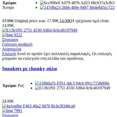
Χρώμα
:
Άσπρο
17.99
€
Original price was: 17.99€.
14.99
€
Η τρέχουσα τιμή είναι:
14.99€.
Σύγκριση
Γρήγορη προβολή
Αγαπημένα
Επιλογή
Αυτό το προϊόν έχει πολλαπλές παραλλαγές. Οι επιλογές
μπορούν να επιλεγούν στη σελίδα του προϊόντος
Sneakers με chunky σόλα
Χρώμα
:
Ροζ
24.99
€
Σύγκριση