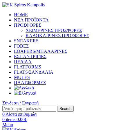
HOME
ΝΕΑ ΠΡΟΪΟΝΤΑ
ΠΡΟΣΦΟΡΕΣ
ΧΕΙΜΕΡΙΝΕΣ ΠΡΟΣΦΟΡΕΣ
ΚΑΛΟΚΑΙΡΙΝΕΣ ΠΡΟΣΦΟΡΕΣ
SNEAKERS
ΓΟΒΕΣ
LOAFERS/ΜΠΑΛΑΡΙΝΕΣ
ΕΣΠΑΝΤΡΙΓΙΕΣ
ΠΕΔΙΛΑ
FLATFORMS
FLATS/ΣΑΝΔΑΛΙΑ
MULES
ΠΛΑΤΦΟΡΜΕΣ
Σύνδεση / Εγγραφή
Search
0
Λίστα επιθυμιών
0
items
0.00
€
Menu