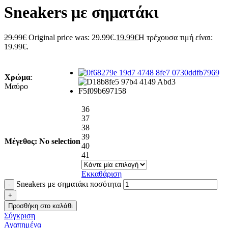
Sneakers με σηματάκι
29.99
€
Original price was: 29.99€.
19.99
€
Η τρέχουσα τιμή είναι:
19.99€.
Χρώμα
:
Μαύρο
36
37
38
39
Μέγεθος
:
No selection
40
41
Εκκαθάριση
Sneakers με σηματάκι ποσότητα
Προσθήκη στο καλάθι
Σύγκριση
Αγαπημένα