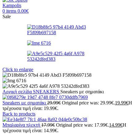
0
items
0.00
€
Sale
Click to enlarge
Αρχική σελίδα
SNEAKERS
Sneakers με σηματάκι
Sneakers με σηματάκι
29.99
€
Original price was: 29.99€.
19.99
€
Η
τρέχουσα τιμή είναι: 19.99€.
Back to products
Μπαλαρίνα πλεκτή
17.99
€
Original price was: 17.99€.
14.99
€
Η
τρέχουσα τιμή είναι: 14.99€.