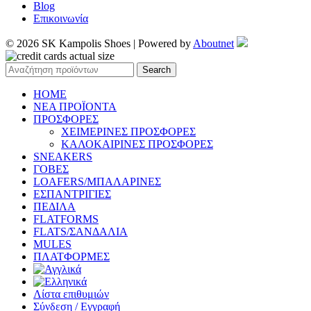
Blog
Επικοινωνία
© 2026 SK Kampolis Shoes | Powered by
Aboutnet
Search
HOME
ΝΕΑ ΠΡΟΪΟΝΤΑ
ΠΡΟΣΦΟΡΕΣ
ΧΕΙΜΕΡΙΝΕΣ ΠΡΟΣΦΟΡΕΣ
ΚΑΛΟΚΑΙΡΙΝΕΣ ΠΡΟΣΦΟΡΕΣ
SNEAKERS
ΓΟΒΕΣ
LOAFERS/ΜΠΑΛΑΡΙΝΕΣ
ΕΣΠΑΝΤΡΙΓΙΕΣ
ΠΕΔΙΛΑ
FLATFORMS
FLATS/ΣΑΝΔΑΛΙΑ
MULES
ΠΛΑΤΦΟΡΜΕΣ
Λίστα επιθυμιών
Σύνδεση / Εγγραφή