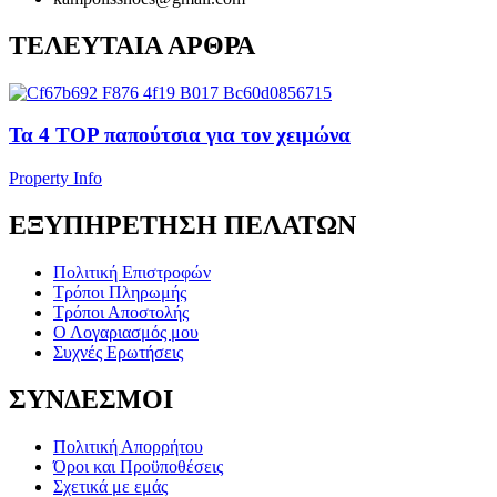
ΤΕΛΕΥΤΑΙΑ ΑΡΘΡΑ
Τα 4 TOP παπούτσια για τον χειμώνα
Property Info
ΕΞΥΠΗΡΕΤΗΣΗ ΠΕΛΑΤΩΝ
Πολιτική Επιστροφών
Τρόποι Πληρωμής
Τρόποι Αποστολής
Ο Λογαριασμός μου
Συχνές Ερωτήσεις
ΣΥΝΔΕΣΜΟΙ
Πολιτική Απορρήτου
Όροι και Προϋποθέσεις
Σχετικά με εμάς