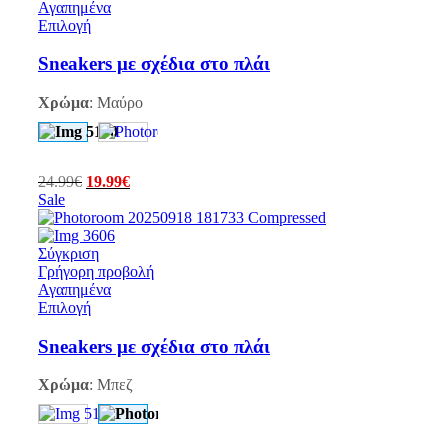
Αγαπημένα
Επιλογή
Sneakers με σχέδια στο πλάι
Χρώμα
:
Μαύρο
24.99
€
19.99
€
Sale
Σύγκριση
Γρήγορη προβολή
Αγαπημένα
Επιλογή
Sneakers με σχέδια στο πλάι
Χρώμα
:
Μπεζ