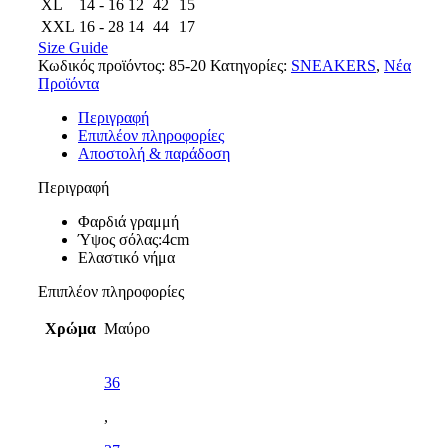
XL
14 - 16
12
42
15
XXL
16 - 28
14
44
17
Size Guide
Κωδικός προϊόντος:
85-20
Κατηγορίες:
SNEAKERS
,
Νέα
Προϊόντα
Περιγραφή
Επιπλέον πληροφορίες
Αποστολή & παράδοση
Περιγραφή
Φαρδιά γραμμή
Ύψος σόλας:4cm
Ελαστικό νήμα
Επιπλέον πληροφορίες
Χρώμα
Μαύρο
36
,