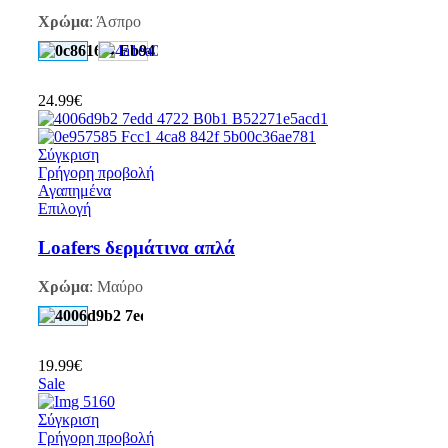
Χρώμα
:
Άσπρο
24.99
€
Σύγκριση
Γρήγορη προβολή
Αγαπημένα
Επιλογή
Loafers δερμάτινα απλά
Χρώμα
:
Μαύρο
19.99
€
Sale
Σύγκριση
Γρήγορη προβολή