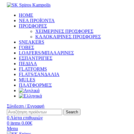
HOME
ΝΕΑ ΠΡΟΪΟΝΤΑ
ΠΡΟΣΦΟΡΕΣ
ΧΕΙΜΕΡΙΝΕΣ ΠΡΟΣΦΟΡΕΣ
ΚΑΛΟΚΑΙΡΙΝΕΣ ΠΡΟΣΦΟΡΕΣ
SNEAKERS
ΓΟΒΕΣ
LOAFERS/ΜΠΑΛΑΡΙΝΕΣ
ΕΣΠΑΝΤΡΙΓΙΕΣ
ΠΕΔΙΛΑ
FLATFORMS
FLATS/ΣΑΝΔΑΛΙΑ
MULES
ΠΛΑΤΦΟΡΜΕΣ
Σύνδεση / Εγγραφή
Search
0
Λίστα επιθυμιών
0
items
0.00
€
Menu