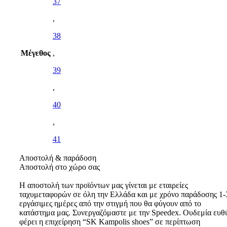
37
,
38
Μέγεθος
,
39
,
40
,
41
Αποστολή & παράδοση
Αποστολή στο χώρο σας
Η αποστολή των προϊόντων μας γίνεται με εταιρείες
ταχυμεταφορών σε όλη την Ελλάδα και με χρόνο παράδοσης 1-
εργάσιμες ημέρες από την στιγμή που θα φύγουν από το
κατάστημα μας. Συνεργαζόμαστε με την Speedex. Oυδεμία ευθ
φέρει η επιχείρηση “SK Kampolis shoes” σε περίπτωση