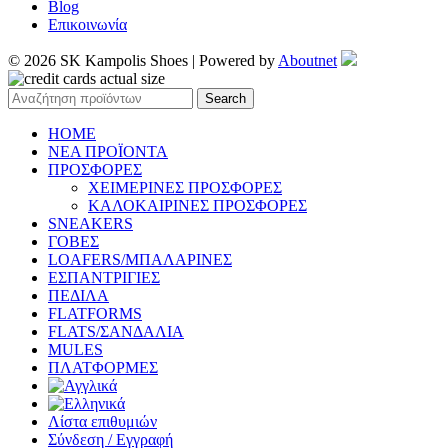
Blog
Επικοινωνία
© 2026 SK Kampolis Shoes | Powered by
Aboutnet
Search
HOME
ΝΕΑ ΠΡΟΪΟΝΤΑ
ΠΡΟΣΦΟΡΕΣ
ΧΕΙΜΕΡΙΝΕΣ ΠΡΟΣΦΟΡΕΣ
ΚΑΛΟΚΑΙΡΙΝΕΣ ΠΡΟΣΦΟΡΕΣ
SNEAKERS
ΓΟΒΕΣ
LOAFERS/ΜΠΑΛΑΡΙΝΕΣ
ΕΣΠΑΝΤΡΙΓΙΕΣ
ΠΕΔΙΛΑ
FLATFORMS
FLATS/ΣΑΝΔΑΛΙΑ
MULES
ΠΛΑΤΦΟΡΜΕΣ
Λίστα επιθυμιών
Σύνδεση / Εγγραφή