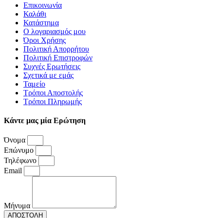
Επικοινωνία
Καλάθι
Κατάστημα
Ο λογαριασμός μου
Όροι Χρήσης
Πολιτική Απορρήτου
Πολιτική Επιστροφών
Συχνές Ερωτήσεις
Σχετικά με εμάς
Ταμείο
Τρόποι Αποστολής
Τρόποι Πληρωμής
Κάντε μας μία Ερώτηση
Όνομα
Επώνυμο
Τηλέφωνο
Email
Μήνυμα
ΑΠΟΣΤΟΛΗ