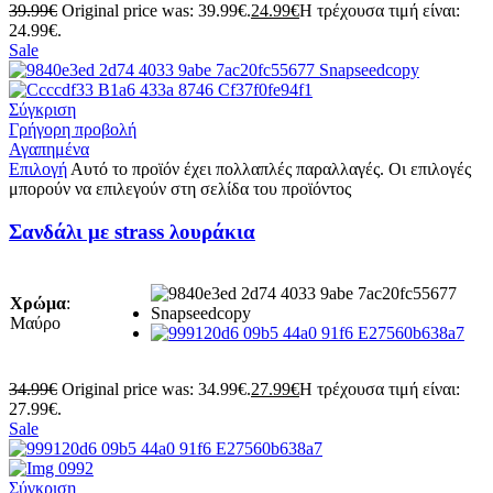
39.99
€
Original price was: 39.99€.
24.99
€
Η τρέχουσα τιμή είναι:
24.99€.
Sale
Σύγκριση
Γρήγορη προβολή
Αγαπημένα
Επιλογή
Αυτό το προϊόν έχει πολλαπλές παραλλαγές. Οι επιλογές
μπορούν να επιλεγούν στη σελίδα του προϊόντος
Σανδάλι με strass λουράκια
Χρώμα
:
Μαύρο
34.99
€
Original price was: 34.99€.
27.99
€
Η τρέχουσα τιμή είναι:
27.99€.
Sale
Σύγκριση