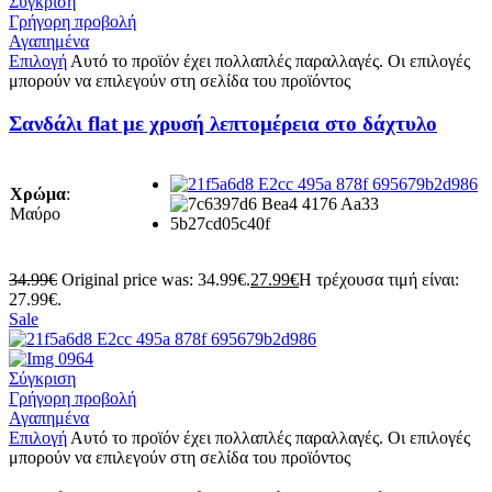
Σύγκριση
Γρήγορη προβολή
Αγαπημένα
Επιλογή
Αυτό το προϊόν έχει πολλαπλές παραλλαγές. Οι επιλογές
μπορούν να επιλεγούν στη σελίδα του προϊόντος
Σανδάλι flat με χρυσή λεπτομέρεια στο δάχτυλο
Χρώμα
:
Μαύρο
34.99
€
Original price was: 34.99€.
27.99
€
Η τρέχουσα τιμή είναι:
27.99€.
Sale
Σύγκριση
Γρήγορη προβολή
Αγαπημένα
Επιλογή
Αυτό το προϊόν έχει πολλαπλές παραλλαγές. Οι επιλογές
μπορούν να επιλεγούν στη σελίδα του προϊόντος