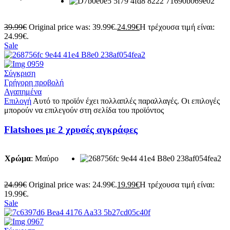
39.99
€
Original price was: 39.99€.
24.99
€
Η τρέχουσα τιμή είναι:
24.99€.
Sale
Σύγκριση
Γρήγορη προβολή
Αγαπημένα
Επιλογή
Αυτό το προϊόν έχει πολλαπλές παραλλαγές. Οι επιλογές
μπορούν να επιλεγούν στη σελίδα του προϊόντος
Flatshoes με 2 χρυσές αγκράφες
Χρώμα
:
Μαύρο
24.99
€
Original price was: 24.99€.
19.99
€
Η τρέχουσα τιμή είναι:
19.99€.
Sale