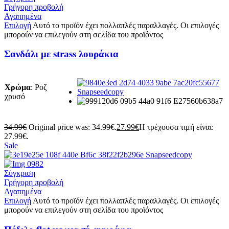
Γρήγορη προβολή
Αγαπημένα
Επιλογή
Αυτό το προϊόν έχει πολλαπλές παραλλαγές. Οι επιλογές
μπορούν να επιλεγούν στη σελίδα του προϊόντος
Σανδάλι με strass λουράκια
Χρώμα
:
Ροζ
χρυσό
34.99
€
Original price was: 34.99€.
27.99
€
Η τρέχουσα τιμή είναι:
27.99€.
Sale
Σύγκριση
Γρήγορη προβολή
Αγαπημένα
Επιλογή
Αυτό το προϊόν έχει πολλαπλές παραλλαγές. Οι επιλογές
μπορούν να επιλεγούν στη σελίδα του προϊόντος