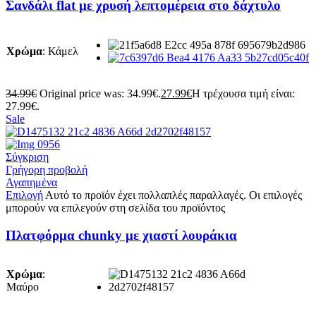
Σανδάλι flat με χρυσή λεπτομέρεια στο δάχτυλο
Χρώμα
:
Κάμελ
34.99
€
Original price was: 34.99€.
27.99
€
Η τρέχουσα τιμή είναι:
27.99€.
Sale
Σύγκριση
Γρήγορη προβολή
Αγαπημένα
Επιλογή
Αυτό το προϊόν έχει πολλαπλές παραλλαγές. Οι επιλογές
μπορούν να επιλεγούν στη σελίδα του προϊόντος
Πλατφόρμα chunky με χιαστί λουράκια
Χρώμα
:
Μαύρο