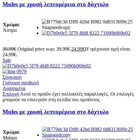
Mules με χρυσή λεπτομέρεια στο δάχτυλο
Χρώμα
:
Άσπρο
39.99
€
Original price was: 39.99€.
24.99
€
Η τρέχουσα τιμή είναι:
24.99€.
Sale
Σύγκριση
Γρήγορη προβολή
Αγαπημένα
Επιλογή
Αυτό το προϊόν έχει πολλαπλές παραλλαγές. Οι επιλογές
μπορούν να επιλεγούν στη σελίδα του προϊόντος
Mules με χρυσή λεπτομέρεια στο δάχτυλο
Χρώμα
:
Μαύρο