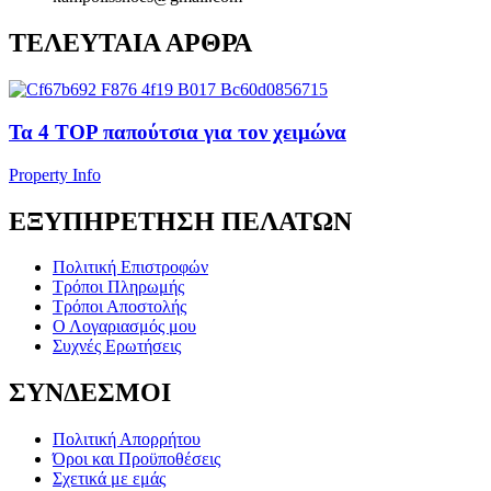
ΤΕΛΕΥΤΑΙΑ ΑΡΘΡΑ
Τα 4 TOP παπούτσια για τον χειμώνα
Property Info
ΕΞΥΠΗΡΕΤΗΣΗ ΠΕΛΑΤΩΝ
Πολιτική Επιστροφών
Τρόποι Πληρωμής
Τρόποι Αποστολής
Ο Λογαριασμός μου
Συχνές Ερωτήσεις
ΣΥΝΔΕΣΜΟΙ
Πολιτική Απορρήτου
Όροι και Προϋποθέσεις
Σχετικά με εμάς