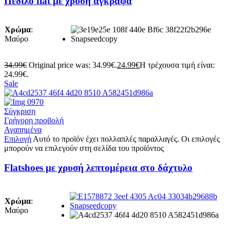
Πέδιλο flat με χρυσή αγκράφα
Χρώμα
:
Μαύρο
34.99
€
Original price was: 34.99€.
24.99
€
Η τρέχουσα τιμή είναι:
24.99€.
Sale
Σύγκριση
Γρήγορη προβολή
Αγαπημένα
Επιλογή
Αυτό το προϊόν έχει πολλαπλές παραλλαγές. Οι επιλογές
μπορούν να επιλεγούν στη σελίδα του προϊόντος
Flatshoes με χρυσή λεπτομέρεια στο δάχτυλο
Χρώμα
:
Μαύρο