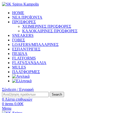
HOME
ΝΕΑ ΠΡΟΪΟΝΤΑ
ΠΡΟΣΦΟΡΕΣ
ΧΕΙΜΕΡΙΝΕΣ ΠΡΟΣΦΟΡΕΣ
ΚΑΛΟΚΑΙΡΙΝΕΣ ΠΡΟΣΦΟΡΕΣ
SNEAKERS
ΓΟΒΕΣ
LOAFERS/ΜΠΑΛΑΡΙΝΕΣ
ΕΣΠΑΝΤΡΙΓΙΕΣ
ΠΕΔΙΛΑ
FLATFORMS
FLATS/ΣΑΝΔΑΛΙΑ
MULES
ΠΛΑΤΦΟΡΜΕΣ
Σύνδεση / Εγγραφή
Search
0
Λίστα επιθυμιών
0
items
0.00
€
Menu