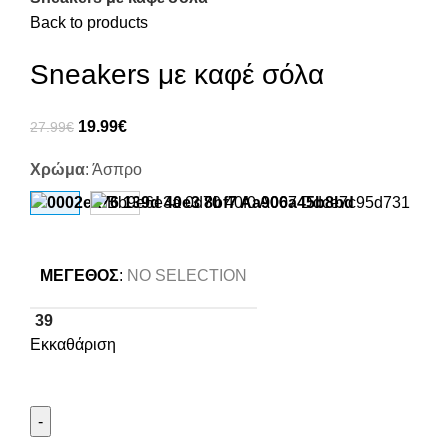
Back to products
Sneakers με καφέ σόλα
19.99
€
27.99
€
Χρώμα
:
Άσπρο
ΜΈΓΕΘΟΣ
:
NO SELECTION
39
Εκκαθάριση