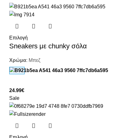
Επιλογή
Sneakers με chunky σόλα
Χρώμα
:
Μπεζ
24.99
€
Sale
Επιλογή