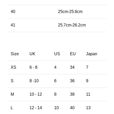
40
25cm-25.6cm
41
25.7cm-26.2cm
Size
UK
US
EU
Japan
XS
6 - 8
4
34
7
S
8 -10
6
36
9
M
10 - 12
8
38
11
L
12 - 14
10
40
13