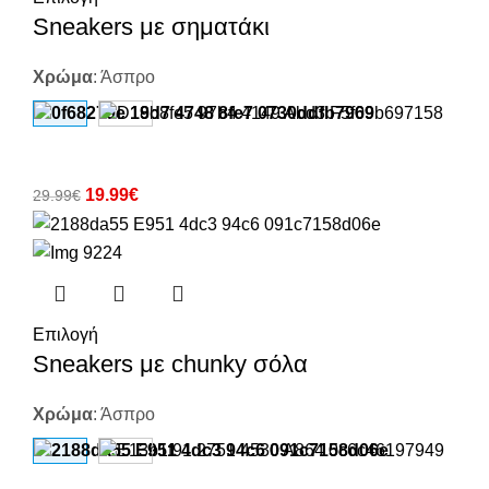
Sneakers με σηματάκι
Χρώμα
:
Άσπρο
19.99
€
29.99
€
Επιλογή
Sneakers με chunky σόλα
Χρώμα
:
Άσπρο