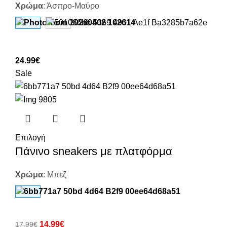
Χρώμα
:
Άσπρο-Μαύρο
24.99
€
Sale
Επιλογή
Πάνινο sneakers με πλατφόρμα
Χρώμα
:
Μπεζ
14.99
€
17.99
€