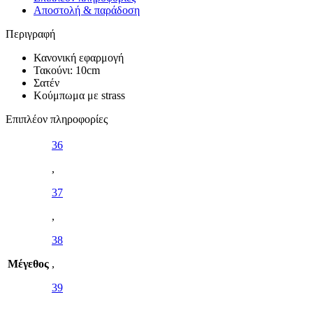
Αποστολή & παράδοση
Περιγραφή
Κανονική εφαρμογή
Τακούνι: 10cm
Σατέν
Κούμπωμα με strass
Επιπλέον πληροφορίες
36
,
37
,
38
Μέγεθος
,
39
,