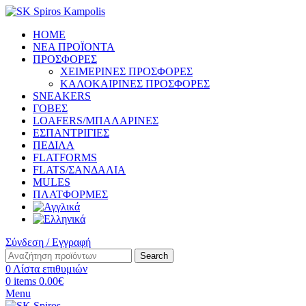
HOME
ΝΕΑ ΠΡΟΪΟΝΤΑ
ΠΡΟΣΦΟΡΕΣ
ΧΕΙΜΕΡΙΝΕΣ ΠΡΟΣΦΟΡΕΣ
ΚΑΛΟΚΑΙΡΙΝΕΣ ΠΡΟΣΦΟΡΕΣ
SNEAKERS
ΓΟΒΕΣ
LOAFERS/ΜΠΑΛΑΡΙΝΕΣ
ΕΣΠΑΝΤΡΙΓΙΕΣ
ΠΕΔΙΛΑ
FLATFORMS
FLATS/ΣΑΝΔΑΛΙΑ
MULES
ΠΛΑΤΦΟΡΜΕΣ
Σύνδεση / Εγγραφή
Search
0
Λίστα επιθυμιών
0
items
0.00
€
Menu