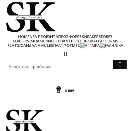
HOME
ΝΕΑ ΠΡΟΪΟΝΤΑ
ΠΡΟΣΦΟΡΕΣ
SNEAKERS
ΓΟΒΕΣ
LOAFERS/ΜΠΑΛΑΡΙΝΕΣ
ΕΣΠΑΝΤΡΙΓΙΕΣ
ΠΕΔΙΛΑ
FLATFORMS
FLATS/ΣΑΝΔΑΛΙΑ
MULES
ΠΛΑΤΦΟΡΜΕΣ
0
0.00
€