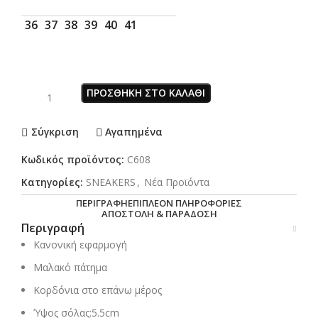
36
37
38
39
40
41
ΠΡΟΣΘΉΚΗ ΣΤΟ ΚΑΛΆΘΙ
Σύγκριση
Αγαπημένα
Κωδικός προϊόντος:
C608
Κατηγορίες:
SNEAKERS
,
Νέα Προϊόντα
ΠΕΡΙΓΡΑΦΉ
ΕΠΙΠΛΈΟΝ ΠΛΗΡΟΦΟΡΊΕΣ
ΑΠΟΣΤΟΛΉ & ΠΑΡΆΔΟΣΗ
Περιγραφή
Κανονική εφαρμογή
Μαλακό πάτημα
Κορδόνια στο επάνω μέρος
Ύψος σόλας:5.5cm