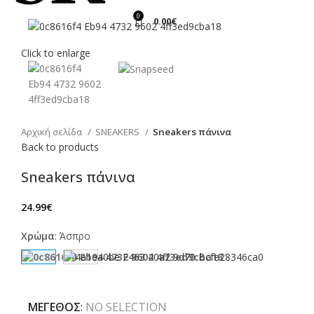
0
0.00
€
Click to enlarge
Αρχική σελίδα
SNEAKERS
Sneakers πάνινα
Back to products
Sneakers πάνινα
24.99
€
Χρώμα
:
Άσπρο
ΜΈΓΕΘΟΣ
:
NO SELECTION