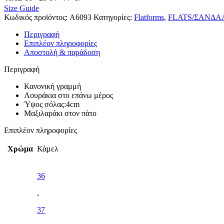
Size Guide
Κωδικός προϊόντος:
A6093
Κατηγορίες:
Flatforms
,
FLATS/ΣΑΝΔΑ
Περιγραφή
Επιπλέον πληροφορίες
Αποστολή & παράδοση
Περιγραφή
Κανονική γραμμή
Λουράκια στο επάνω μέρος
Ύψος σόλας:4cm
Μαξιλαράκι στον πάτο
Επιπλέον πληροφορίες
Χρώμα
Κάμελ
36
,
37