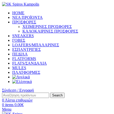
HOME
ΝΕΑ ΠΡΟΪΟΝΤΑ
ΠΡΟΣΦΟΡΕΣ
ΧΕΙΜΕΡΙΝΕΣ ΠΡΟΣΦΟΡΕΣ
ΚΑΛΟΚΑΙΡΙΝΕΣ ΠΡΟΣΦΟΡΕΣ
SNEAKERS
ΓΟΒΕΣ
LOAFERS/ΜΠΑΛΑΡΙΝΕΣ
ΕΣΠΑΝΤΡΙΓΙΕΣ
ΠΕΔΙΛΑ
FLATFORMS
FLATS/ΣΑΝΔΑΛΙΑ
MULES
ΠΛΑΤΦΟΡΜΕΣ
Σύνδεση / Εγγραφή
Search
0
Λίστα επιθυμιών
0
items
0.00
€
Menu