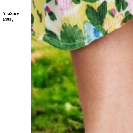
Χρώμα
:
Μπεζ