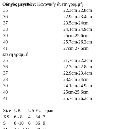
Οδηγός μεγεθών:
Κανονική/ άνετη γραμμή
35
22,3cm-22.8cm
36
22.9cm-23.4cm
37
23.5cm-24cm
38
24.1cm-24.9cm
39
25cm-25.6cm
40
25.7cm-26.2cm
41
27cm-27.6cm
Στενή γραμμή
35
21,7cm-22.2cm
36
22.3cm-22.8cm
37
22.9cm-23.4cm
38
23.5cm-24cm
39
24.1cm-24.9cm
40
25cm-25.6cm
41
25.7cm-26.2cm
Size
UK
US
EU
Japan
XS
6 - 8
4
34
7
S
8 -10
6
36
9