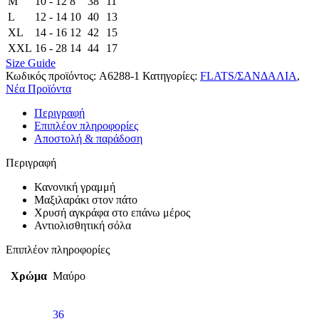
M
10 - 12
8
38
11
L
12 - 14
10
40
13
XL
14 - 16
12
42
15
XXL
16 - 28
14
44
17
Size Guide
Κωδικός προϊόντος:
A6288-1
Κατηγορίες:
FLATS/ΣΑΝΔΑΛΙΑ
,
Νέα Προϊόντα
Περιγραφή
Επιπλέον πληροφορίες
Αποστολή & παράδοση
Περιγραφή
Κανονική γραμμή
Μαξιλαράκι στον πάτο
Χρυσή αγκράφα στο επάνω μέρος
Αντιολισθητική σόλα
Επιπλέον πληροφορίες
Χρώμα
Μαύρο
36