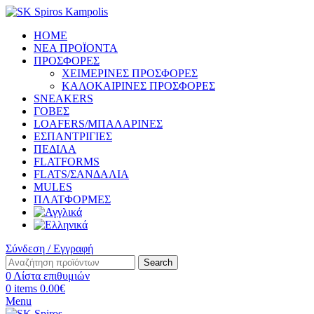
HOME
ΝΕΑ ΠΡΟΪΟΝΤΑ
ΠΡΟΣΦΟΡΕΣ
ΧΕΙΜΕΡΙΝΕΣ ΠΡΟΣΦΟΡΕΣ
ΚΑΛΟΚΑΙΡΙΝΕΣ ΠΡΟΣΦΟΡΕΣ
SNEAKERS
ΓΟΒΕΣ
LOAFERS/ΜΠΑΛΑΡΙΝΕΣ
ΕΣΠΑΝΤΡΙΓΙΕΣ
ΠΕΔΙΛΑ
FLATFORMS
FLATS/ΣΑΝΔΑΛΙΑ
MULES
ΠΛΑΤΦΟΡΜΕΣ
Σύνδεση / Εγγραφή
Search
0
Λίστα επιθυμιών
0
items
0.00
€
Menu