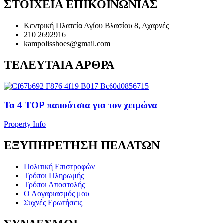
ΣΤΟΙΧΕΙΑ ΕΠΙΚΟΙΝΩΝΙΑΣ
Κεντρική Πλατεία Αγίου Βλασίου 8, Αχαρνές
210 2692916
kampolisshoes@gmail.com
ΤΕΛΕΥΤΑΙΑ ΑΡΘΡΑ
Τα 4 TOP παπούτσια για τον χειμώνα
Property Info
ΕΞΥΠΗΡΕΤΗΣΗ ΠΕΛΑΤΩΝ
Πολιτική Επιστροφών
Τρόποι Πληρωμής
Τρόποι Αποστολής
Ο Λογαριασμός μου
Συχνές Ερωτήσεις