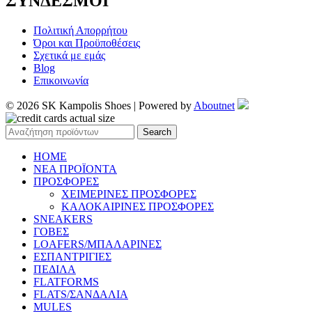
ΣΥΝΔΕΣΜΟΙ
Πολιτική Απορρήτου
Όροι και Προϋποθέσεις
Σχετικά με εμάς
Blog
Επικοινωνία
© 2026 SK Kampolis Shoes | Powered by
Aboutnet
Search
HOME
ΝΕΑ ΠΡΟΪΟΝΤΑ
ΠΡΟΣΦΟΡΕΣ
ΧΕΙΜΕΡΙΝΕΣ ΠΡΟΣΦΟΡΕΣ
ΚΑΛΟΚΑΙΡΙΝΕΣ ΠΡΟΣΦΟΡΕΣ
SNEAKERS
ΓΟΒΕΣ
LOAFERS/ΜΠΑΛΑΡΙΝΕΣ
ΕΣΠΑΝΤΡΙΓΙΕΣ
ΠΕΔΙΛΑ
FLATFORMS
FLATS/ΣΑΝΔΑΛΙΑ
MULES