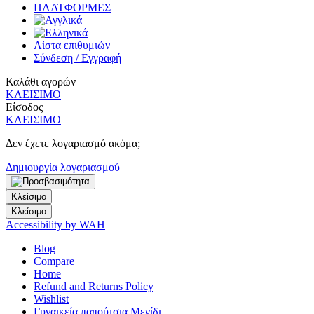
ΠΛΑΤΦΟΡΜΕΣ
Λίστα επιθυμιών
Σύνδεση / Εγγραφή
Καλάθι αγορών
ΚΛΕΙΣΙΜΟ
Είσοδος
ΚΛΕΙΣΙΜΟ
Δεν έχετε λογαριασμό ακόμα;
Δημιουργία λογαριασμού
Κλείσιμο
Κλείσιμο
Accessibility by WAH
Blog
Compare
Home
Refund and Returns Policy
Wishlist
Γυναικεία παπούτσια Μενίδι