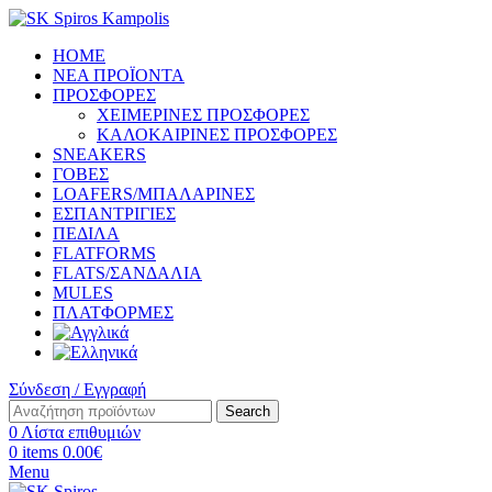
HOME
ΝΕΑ ΠΡΟΪΟΝΤΑ
ΠΡΟΣΦΟΡΕΣ
ΧΕΙΜΕΡΙΝΕΣ ΠΡΟΣΦΟΡΕΣ
ΚΑΛΟΚΑΙΡΙΝΕΣ ΠΡΟΣΦΟΡΕΣ
SNEAKERS
ΓΟΒΕΣ
LOAFERS/ΜΠΑΛΑΡΙΝΕΣ
ΕΣΠΑΝΤΡΙΓΙΕΣ
ΠΕΔΙΛΑ
FLATFORMS
FLATS/ΣΑΝΔΑΛΙΑ
MULES
ΠΛΑΤΦΟΡΜΕΣ
Σύνδεση / Εγγραφή
Search
0
Λίστα επιθυμιών
0
items
0.00
€
Menu