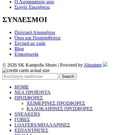
Ο Λογαριασμός μου
Συχνές Ερωτήσεις
ΣΥΝΔΕΣΜΟΙ
Πολιτική Απορρήτου
Όροι και Προϋποθέσεις
Σχετικά με εμάς
Blog
Επικοινωνία
© 2026 SK Kampolis Shoes | Powered by
Aboutnet
Search
HOME
ΝΕΑ ΠΡΟΪΟΝΤΑ
ΠΡΟΣΦΟΡΕΣ
ΧΕΙΜΕΡΙΝΕΣ ΠΡΟΣΦΟΡΕΣ
ΚΑΛΟΚΑΙΡΙΝΕΣ ΠΡΟΣΦΟΡΕΣ
SNEAKERS
ΓΟΒΕΣ
LOAFERS/ΜΠΑΛΑΡΙΝΕΣ
ΕΣΠΑΝΤΡΙΓΙΕΣ