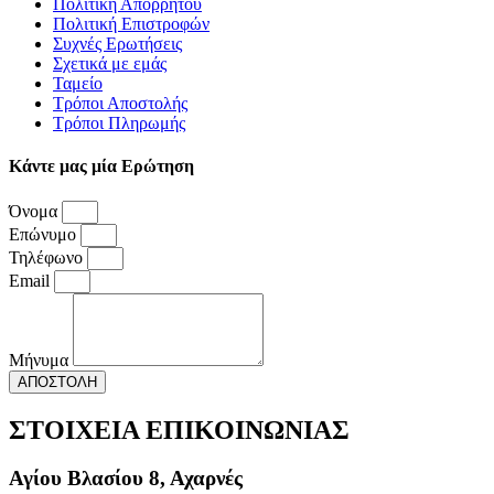
Πολιτική Απορρήτου
Πολιτική Επιστροφών
Συχνές Ερωτήσεις
Σχετικά με εμάς
Ταμείο
Τρόποι Αποστολής
Τρόποι Πληρωμής
Κάντε μας μία Ερώτηση
Όνομα
Επώνυμο
Τηλέφωνο
Email
Μήνυμα
ΑΠΟΣΤΟΛΗ
ΣΤΟΙΧΕΙΑ ΕΠΙΚΟΙΝΩΝΙΑΣ
Αγίου Βλασίου 8, Αχαρνές