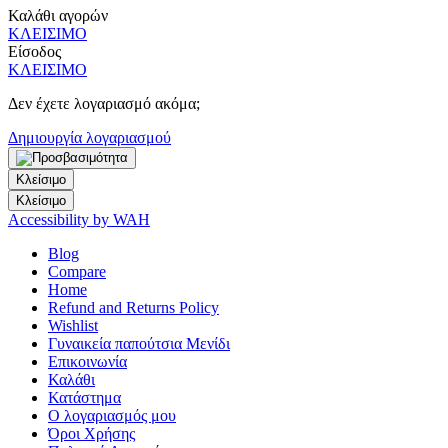
Καλάθι αγορών
ΚΛΕΙΣΙΜΟ
Είσοδος
ΚΛΕΙΣΙΜΟ
Δεν έχετε λογαριασμό ακόμα;
Δημιουργία λογαριασμού
Κλείσιμο
Κλείσιμο
Accessibility by WAH
Blog
Compare
Home
Refund and Returns Policy
Wishlist
Γυναικεία παπούτσια Μενίδι
Επικοινωνία
Καλάθι
Κατάστημα
Ο λογαριασμός μου
Όροι Χρήσης