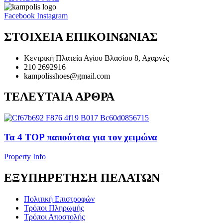
Facebook
Instagram
ΣΤΟΙΧΕΙΑ ΕΠΙΚΟΙΝΩΝΙΑΣ
Κεντρική Πλατεία Αγίου Βλασίου 8, Αχαρνές
210 2692916
kampolisshoes@gmail.com
ΤΕΛΕΥΤΑΙΑ ΑΡΘΡΑ
Τα 4 TOP παπούτσια για τον χειμώνα
Property Info
ΕΞΥΠΗΡΕΤΗΣΗ ΠΕΛΑΤΩΝ
Πολιτική Επιστροφών
Τρόποι Πληρωμής
Τρόποι Αποστολής