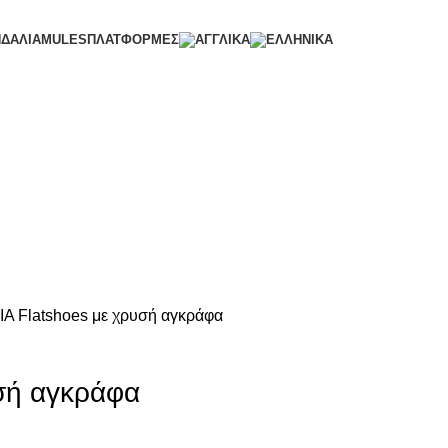
ΝΔΑΛΙΑ
MULES
ΠΛΑΤΦΟΡΜΕΣ
ΙΑ
Flatshoes με χρυσή αγκράφα
σή αγκράφα