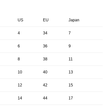
US
EU
Japan
4
34
7
6
36
9
8
38
11
10
40
13
12
42
15
14
44
17