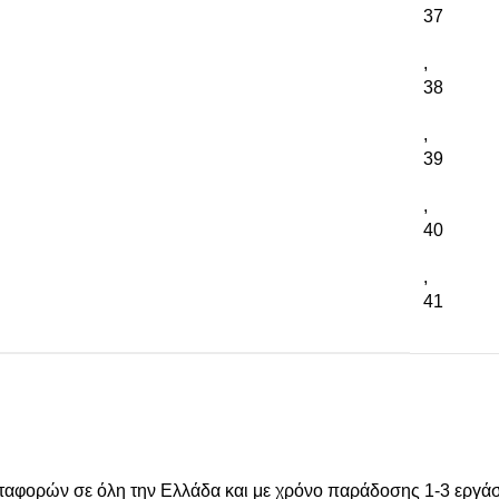
37
,
38
,
39
,
40
,
41
μεταφορών σε όλη την Ελλάδα και με χρόνο παράδοσης 1-3 εργά