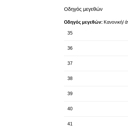
Οδηγός μεγεθών
Οδηγός μεγεθών:
Κανονική/ ά
35
36
37
38
39
40
41