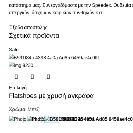
κατάστημα μας. Συνεργαζόμαστε με την Speedex. Oυδεμία
απεργιών, άσχημων καιρικών συνθηκών κ.α.
Έξοδα αποστολής
Σχετικά προϊόντα
Sale
Επιλογή
Flatshoes με χρυσή αγκράφα
Χρώμα
:
Μπεζ