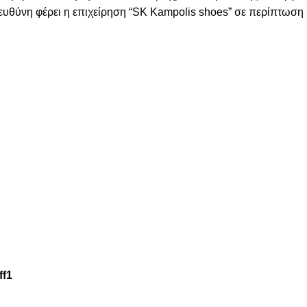
 ευθύνη φέρει η επιχείρηση “SK Kampolis shoes” σε περίπτωσ