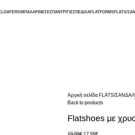
Σ
LOAFERS/ΜΠΑΛΑΡΙΝΕΣ
ΕΣΠΑΝΤΡΙΓΙΕΣ
ΠΕΔΙΛΑ
FLATFORMS
FLATS/ΣΑ
Αρχική σελίδα
FLATS/ΣΑΝΔΑΛ
Back to products
Flatshoes με χρυ
19.99
€
17.99
€