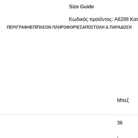
Size Guide
Κωδικός προϊόντος:
A6288
Κατ
ΠΕΡΙΓΡΑΦΉ
ΕΠΙΠΛΈΟΝ ΠΛΗΡΟΦΟΡΊΕΣ
ΑΠΟΣΤΟΛΉ & ΠΑΡΆΔΟΣΗ
Μπεζ
36
,