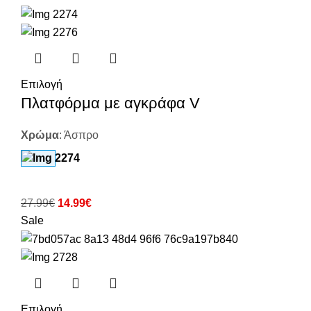
Επιλογή
Πλατφόρμα με αγκράφα V
Χρώμα
:
Άσπρο
27.99
€
14.99
€
Sale
Επιλογή