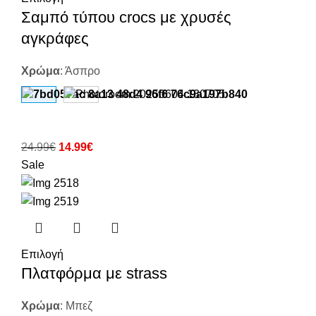
Σαμπό τύπου crocs με χρυσές
αγκράφες
Χρώμα
:
Άσπρο
24.99
€
14.99
€
Sale
Επιλογή
Πλατφόρμα με strass
Χρώμα
:
Μπεζ