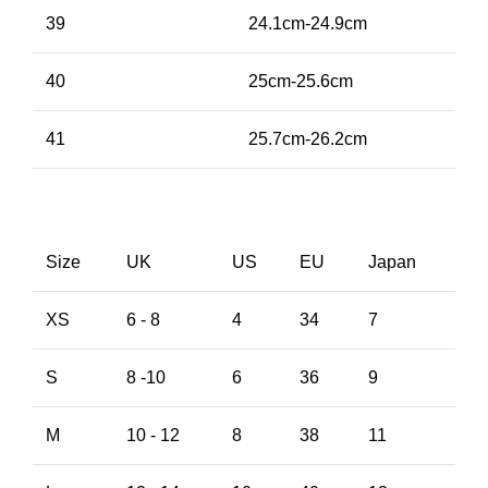
39
24.1cm-24.9cm
40
25cm-25.6cm
41
25.7cm-26.2cm
Size
UK
US
EU
Japan
XS
6 - 8
4
34
7
S
8 -10
6
36
9
M
10 - 12
8
38
11