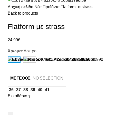
Αρχική σελίδα
Νέα Προϊόντα
Flatform με strass
Back to products
Flatform με strass
24.99
€
Χρώμα
:
Άσπρο
ΜΈΓΕΘΟΣ
:
NO SELECTION
36
37
38
39
40
41
Εκκαθάριση