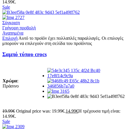
14.99€.
Sale
Σύγκριση
Γρήγορη προβολή
Αγαπημένα
Επιλογή
Αυτό το προϊόν έχει πολλαπλές παραλλαγές. Οι επιλογές
μπορούν να επιλεγούν στη σελίδα του προϊόντος
Σαμπό τύπου crocs
Χρώμα
:
Πράσινο
19.99
€
Original price was: 19.99€.
14.99
€
Η τρέχουσα τιμή είναι:
14.99€.
Sale