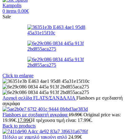
0
items
0.00
€
Sale
Click to enlarge
Αρχική σελίδα
FLATS/ΣΑΝΔΑΛΙΑ
Flatshoes με σχεδιαστή
αγκράφα
Flatshoes με σχεδιαστή αγκράφα
19.99
€
Original price was:
19.99€.
17.99
€
Η τρέχουσα τιμή είναι: 17.99€.
Back to products
Πέδιλο με χαμηλό τακούνι απλό
24.99
€