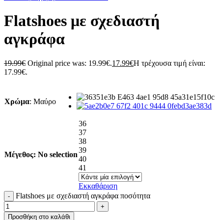
Flatshoes με σχεδιαστή
αγκράφα
19.99
€
Original price was: 19.99€.
17.99
€
Η τρέχουσα τιμή είναι:
17.99€.
Χρώμα
:
Μαύρο
36
37
38
39
Μέγεθος
:
No selection
40
41
Εκκαθάριση
Flatshoes με σχεδιαστή αγκράφα ποσότητα
Προσθήκη στο καλάθι