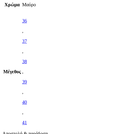
Χρώμα
Μαύρο
36
,
37
,
38
Μέγεθος
,
39
,
40
,
41
Αποστολή & παράδοση