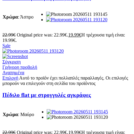
Χρώμα
:
Άσπρο
22.99
€
Original price was: 22.99€.
19.99
€
Η τρέχουσα τιμή είναι:
19.99€.
Sale
Σύγκριση
Γρήγορη προβολή
Αγαπημένα
Επιλογή
Αυτό το προϊόν έχει πολλαπλές παραλλαγές. Οι επιλογές
μπορούν να επιλεγούν στη σελίδα του προϊόντος
Πέδιλο flat με στρογγυλές αγκράφες
Χρώμα
:
Μαύρο
22.99
€
Original price was: 22.99€.
19.99
€
Η τρέχουσα τιμή είναι: