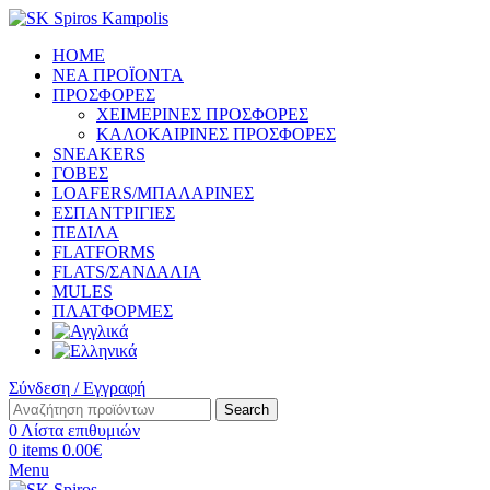
HOME
ΝΕΑ ΠΡΟΪΟΝΤΑ
ΠΡΟΣΦΟΡΕΣ
ΧΕΙΜΕΡΙΝΕΣ ΠΡΟΣΦΟΡΕΣ
ΚΑΛΟΚΑΙΡΙΝΕΣ ΠΡΟΣΦΟΡΕΣ
SNEAKERS
ΓΟΒΕΣ
LOAFERS/ΜΠΑΛΑΡΙΝΕΣ
ΕΣΠΑΝΤΡΙΓΙΕΣ
ΠΕΔΙΛΑ
FLATFORMS
FLATS/ΣΑΝΔΑΛΙΑ
MULES
ΠΛΑΤΦΟΡΜΕΣ
Σύνδεση / Εγγραφή
Search
0
Λίστα επιθυμιών
0
items
0.00
€
Menu