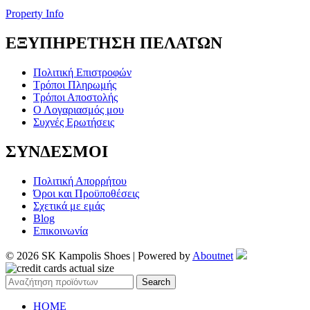
Property Info
ΕΞΥΠΗΡΕΤΗΣΗ ΠΕΛΑΤΩΝ
Πολιτική Επιστροφών
Τρόποι Πληρωμής
Τρόποι Αποστολής
Ο Λογαριασμός μου
Συχνές Ερωτήσεις
ΣΥΝΔΕΣΜΟΙ
Πολιτική Απορρήτου
Όροι και Προϋποθέσεις
Σχετικά με εμάς
Blog
Επικοινωνία
© 2026 SK Kampolis Shoes | Powered by
Aboutnet
Search
HOME