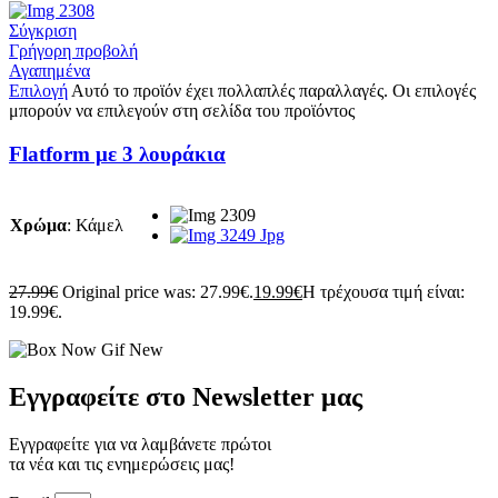
Σύγκριση
Γρήγορη προβολή
Αγαπημένα
Επιλογή
Αυτό το προϊόν έχει πολλαπλές παραλλαγές. Οι επιλογές
μπορούν να επιλεγούν στη σελίδα του προϊόντος
Flatform με 3 λουράκια
Χρώμα
:
Κάμελ
27.99
€
Original price was: 27.99€.
19.99
€
Η τρέχουσα τιμή είναι:
19.99€.
Εγγραφείτε στο Newsletter μας
Εγγραφείτε για να λαμβάνετε πρώτοι
τα νέα και τις ενημερώσεις μας!