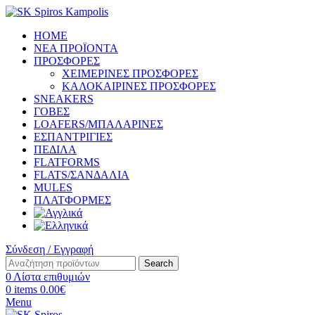
HOME
ΝΕΑ ΠΡΟΪΟΝΤΑ
ΠΡΟΣΦΟΡΕΣ
ΧΕΙΜΕΡΙΝΕΣ ΠΡΟΣΦΟΡΕΣ
ΚΑΛΟΚΑΙΡΙΝΕΣ ΠΡΟΣΦΟΡΕΣ
SNEAKERS
ΓΟΒΕΣ
LOAFERS/ΜΠΑΛΑΡΙΝΕΣ
ΕΣΠΑΝΤΡΙΓΙΕΣ
ΠΕΔΙΛΑ
FLATFORMS
FLATS/ΣΑΝΔΑΛΙΑ
MULES
ΠΛΑΤΦΟΡΜΕΣ
Σύνδεση / Εγγραφή
Search
0
Λίστα επιθυμιών
0
items
0.00
€
Menu