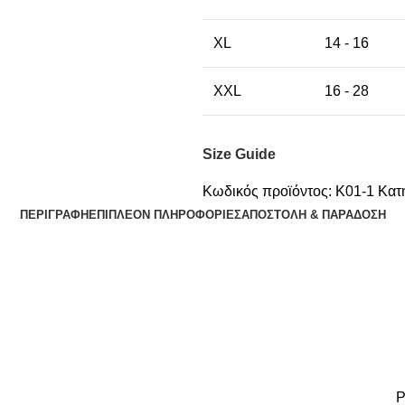
XL
14 - 16
XXL
16 - 28
Size Guide
Κωδικός προϊόντος:
K01-1
Κατ
ΠΕΡΙΓΡΑΦΉ
ΕΠΙΠΛΈΟΝ ΠΛΗΡΟΦΟΡΊΕΣ
ΑΠΟΣΤΟΛΉ & ΠΑΡΆΔΟΣΗ
Ρ