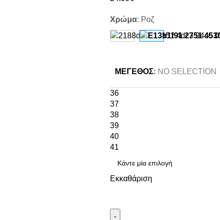
Χρώμα
:
Ροζ
ΜΈΓΕΘΟΣ
:
NO SELECTION
36
37
38
39
40
41
Εκκαθάριση