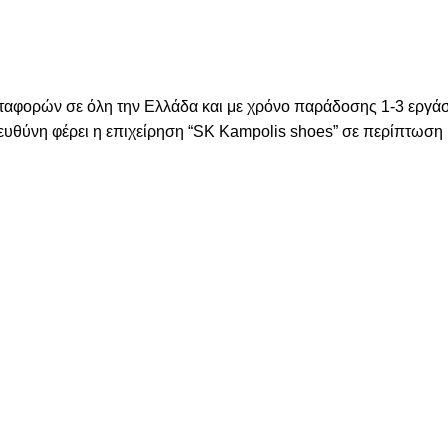
μεταφορών σε όλη την Ελλάδα και με χρόνο παράδοσης 1-3 εργά
 ευθύνη φέρει η επιχείρηση “SK Kampolis shoes” σε περίπτωσ