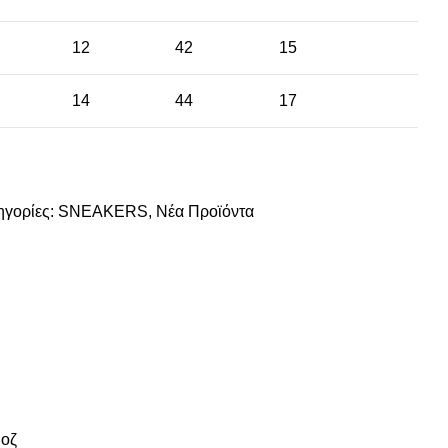
12
42
15
14
44
17
ηγορίες:
SNEAKERS
,
Νέα Προϊόντα
οζ