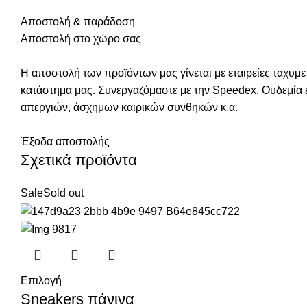
Αποστολή & παράδοση
Αποστολή στο χώρο σας
Η αποστολή των προϊόντων μας γίνεται με εταιρείες ταχυ
κατάστημα μας. Συνεργαζόμαστε με την Speedex. Oυδεμία
απεργιών, άσχημων καιρικών συνθηκών κ.α.
Έξοδα αποστολής
Σχετικά προϊόντα
Sale
Sold out
Επιλογή
Sneakers πάνινα