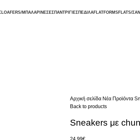
Σ
LOAFERS/ΜΠΑΛΑΡΙΝΕΣ
ΕΣΠΑΝΤΡΙΓΙΕΣ
ΠΕΔΙΛΑ
FLATFORMS
FLATS/ΣΑ
Αρχική σελίδα
Νέα Προϊόντα
Sn
Back to products
Sneakers με chu
24.99
€