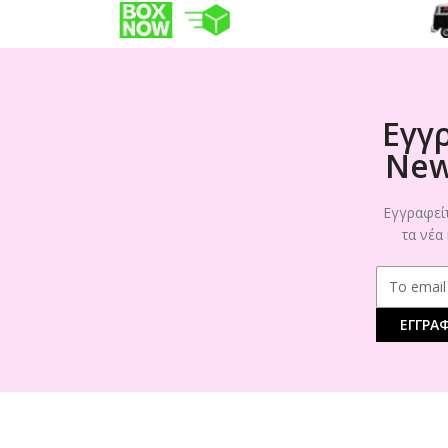
Εγγ
New
Εγγραφείτ
τα νέα
ΕΓΓΡΑ