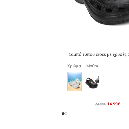
Σαμπό τύπου crocs με χρυσές 
ΕΠΙΛΟΓΉ
Χρώμα
:
Μαύρο
14.99
€
24.99
€