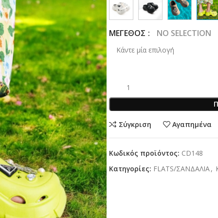
ΜΕΓΕΘΟΣ
:
NO SELECTION
Π
Σύγκριση
Αγαπημένα
Κωδικός προϊόντος:
CD148
Κατηγορίες:
FLATS/ΣΑΝΔΑΛΙΑ
,