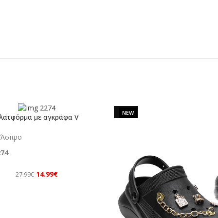
SALE
λατφόρμα με αγκράφα V
Άσπρο
14.99
€
27.99
€