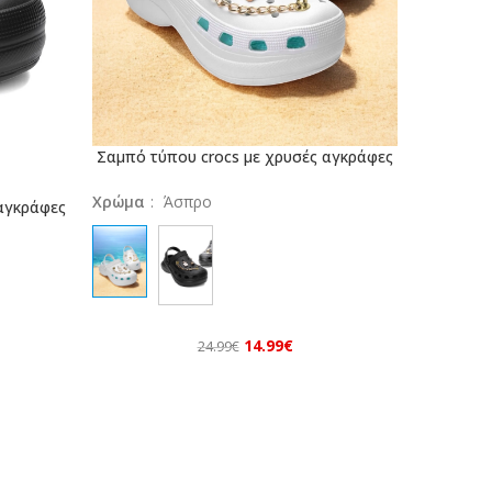
Σαμπό τύπου crocs με χρυσές αγκράφες
ΕΠΙΛΟΓΉ
Χρώμα
:
Άσπρο
αγκράφες
14.99
€
24.99
€