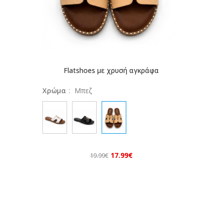
Flatshoes με χρυσή αγκράφα
ΕΠΙΛΟΓΉ
Χρώμα
:
Μπεζ
17.99
€
19.99
€