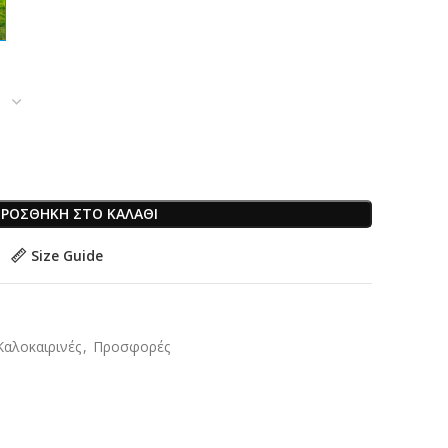
ΡΟΣΘΉΚΗ ΣΤΟ ΚΑΛΆΘΙ
Size Guide
Καλοκαιρινές
,
Προσφορές