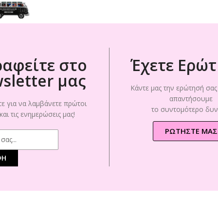
ραφείτε στο
Έχετε Ερώτ
sletter μας
Κάντε μας την ερώτησή σας 
απαντήσουμε
ε για να λαμβάνετε πρώτοι
το συντομότερο δυν
 και τις ενημερώσεις μας!
ΡΩΤΗΣΤΕ ΜΑΣ
ΦΗ