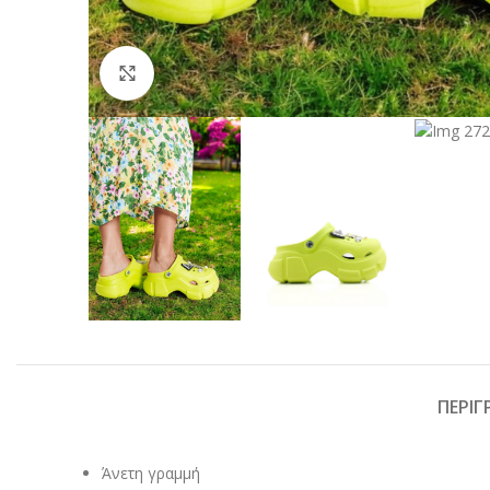
Click to enlarge
ΠΕΡΙ
Άνετη γραμμή