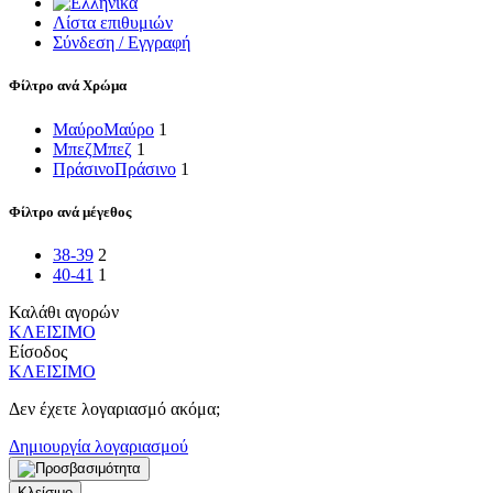
Λίστα επιθυμιών
Σύνδεση / Εγγραφή
Φίλτρο ανά Χρώμα
Μαύρο
Μαύρο
1
Μπεζ
Μπεζ
1
Πράσινο
Πράσινο
1
Φίλτρο ανά μέγεθος
38-39
2
40-41
1
Καλάθι αγορών
ΚΛΕΙΣΙΜΟ
Είσοδος
ΚΛΕΙΣΙΜΟ
Δεν έχετε λογαριασμό ακόμα;
Δημιουργία λογαριασμού
Κλείσιμο