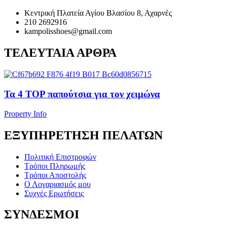
Κεντρική Πλατεία Αγίου Βλασίου 8, Αχαρνές
210 2692916
kampolisshoes@gmail.com
ΤΕΛΕΥΤΑΙΑ ΑΡΘΡΑ
Τα 4 TOP παπούτσια για τον χειμώνα
Property Info
ΕΞΥΠΗΡΕΤΗΣΗ ΠΕΛΑΤΩΝ
Πολιτική Επιστροφών
Τρόποι Πληρωμής
Τρόποι Αποστολής
Ο Λογαριασμός μου
Συχνές Ερωτήσεις
ΣΥΝΔΕΣΜΟΙ