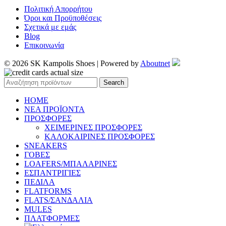
Πολιτική Απορρήτου
Όροι και Προϋποθέσεις
Σχετικά με εμάς
Blog
Επικοινωνία
© 2026 SK Kampolis Shoes | Powered by
Aboutnet
Search
HOME
ΝΕΑ ΠΡΟΪΟΝΤΑ
ΠΡΟΣΦΟΡΕΣ
ΧΕΙΜΕΡΙΝΕΣ ΠΡΟΣΦΟΡΕΣ
ΚΑΛΟΚΑΙΡΙΝΕΣ ΠΡΟΣΦΟΡΕΣ
SNEAKERS
ΓΟΒΕΣ
LOAFERS/ΜΠΑΛΑΡΙΝΕΣ
ΕΣΠΑΝΤΡΙΓΙΕΣ
ΠΕΔΙΛΑ
FLATFORMS
FLATS/ΣΑΝΔΑΛΙΑ
MULES
ΠΛΑΤΦΟΡΜΕΣ