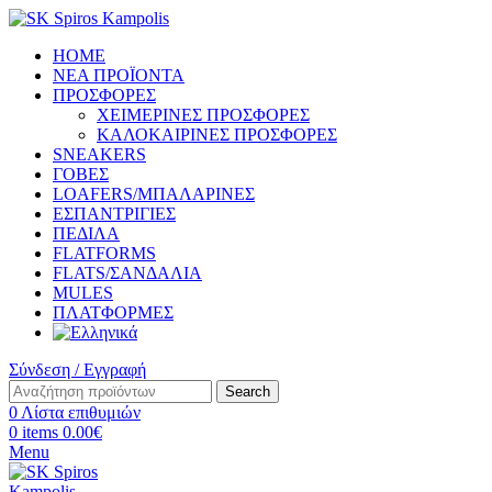
HOME
ΝΕΑ ΠΡΟΪΟΝΤΑ
ΠΡΟΣΦΟΡΕΣ
ΧΕΙΜΕΡΙΝΕΣ ΠΡΟΣΦΟΡΕΣ
ΚΑΛΟΚΑΙΡΙΝΕΣ ΠΡΟΣΦΟΡΕΣ
SNEAKERS
ΓΟΒΕΣ
LOAFERS/ΜΠΑΛΑΡΙΝΕΣ
ΕΣΠΑΝΤΡΙΓΙΕΣ
ΠΕΔΙΛΑ
FLATFORMS
FLATS/ΣΑΝΔΑΛΙΑ
MULES
ΠΛΑΤΦΟΡΜΕΣ
Σύνδεση / Εγγραφή
Search
0
Λίστα επιθυμιών
0
items
0.00
€
Menu