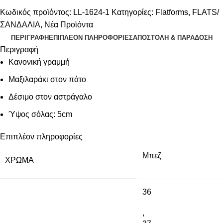
Κωδικός προϊόντος:
LL-1624-1
Κατηγορίες:
Flatforms
,
FLATS/
ΣΑΝΔΑΛΙΑ
,
Νέα Προϊόντα
ΠΕΡΙΓΡΑΦΉ
ΕΠΙΠΛΈΟΝ ΠΛΗΡΟΦΟΡΊΕΣ
ΑΠΟΣΤΟΛΉ & ΠΑΡΆΔΟΣΗ
Περιγραφή
Κανονική γραμμή
Μαξιλαράκι στον πάτο
Δέσιμο στον αστράγαλο
Ύψος σόλας: 5cm
Επιπλέον πληροφορίες
Μπεζ
ΧΡΏΜΑ
36
,