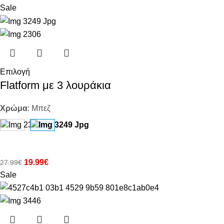
Sale
Επιλογή
Flatform με 3 λουράκια
Χρώμα
:
Μπεζ
19.99
€
27.99
€
Sale