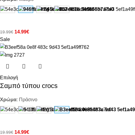
14.99
€
19.99
€
Sale
Επιλογή
Σαμπό τύπου crocs
Χρώμα
:
Πράσινο
14.99
€
19.99
€