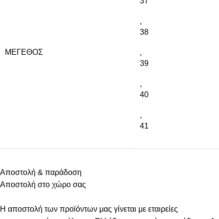
37
,
38
ΜΈΓΕΘΟΣ
,
39
,
40
,
41
Αποστολή & παράδοση
Αποστολή στο χώρο σας
Η αποστολή των προϊόντων μας γίνεται με εταιρείες