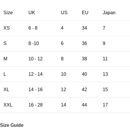
Size
UK
US
EU
Japan
XS
6 - 8
4
34
7
S
8 -10
6
36
9
M
10 - 12
8
38
11
L
12 - 14
10
40
13
XL
14 - 16
12
42
15
XXL
16 - 28
14
44
17
Size Guide