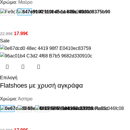
Χρώμα
:
Μαύρο
17.99
€
22.99
€
Sale
Επιλογή
Flatshoes με χρυσή αγκράφα
Χρώμα
:
Άσπρο