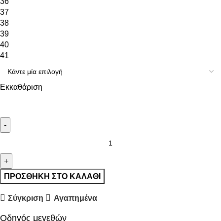
36
37
38
39
40
41
Εκκαθάριση
ΠΡΟΣΘΉΚΗ ΣΤΟ ΚΑΛΆΘΙ
Σύγκριση
Αγαπημένα
Οδηγός μεγεθών