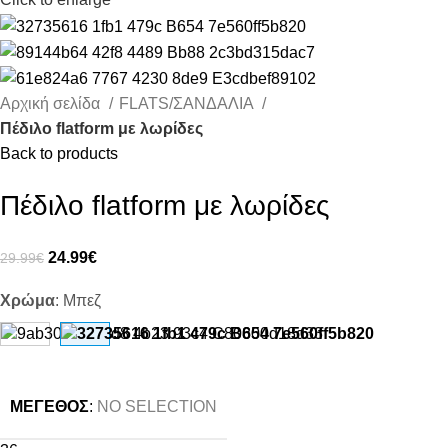
Αρχική σελίδα
FLATS/ΣΑΝΔΑΛΙΑ
Πέδιλο flatform με λωρίδες
Back to products
Πέδιλο flatform με λωρίδες
24.99
€
29.99
€
Χρώμα
:
Μπεζ
ΜΈΓΕΘΟΣ
:
NO SELECTION