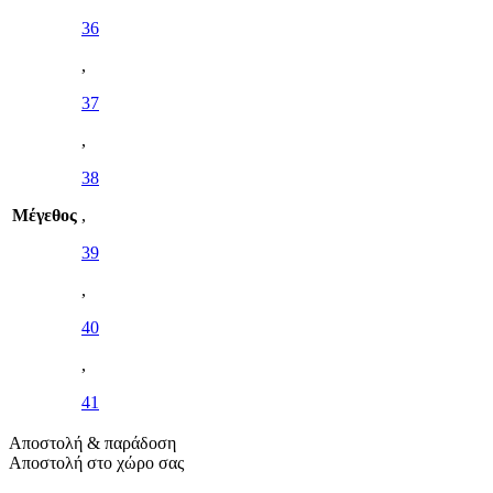
36
,
37
,
38
Μέγεθος
,
39
,
40
,
41
Αποστολή & παράδοση
Αποστολή στο χώρο σας