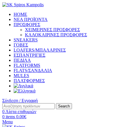
HOME
ΝΕΑ ΠΡΟΪΟΝΤΑ
ΠΡΟΣΦΟΡΕΣ
ΧΕΙΜΕΡΙΝΕΣ ΠΡΟΣΦΟΡΕΣ
ΚΑΛΟΚΑΙΡΙΝΕΣ ΠΡΟΣΦΟΡΕΣ
SNEAKERS
ΓΟΒΕΣ
LOAFERS/ΜΠΑΛΑΡΙΝΕΣ
ΕΣΠΑΝΤΡΙΓΙΕΣ
ΠΕΔΙΛΑ
FLATFORMS
FLATS/ΣΑΝΔΑΛΙΑ
MULES
ΠΛΑΤΦΟΡΜΕΣ
Σύνδεση / Εγγραφή
Search
0
Λίστα επιθυμιών
0
items
0.00
€
Menu