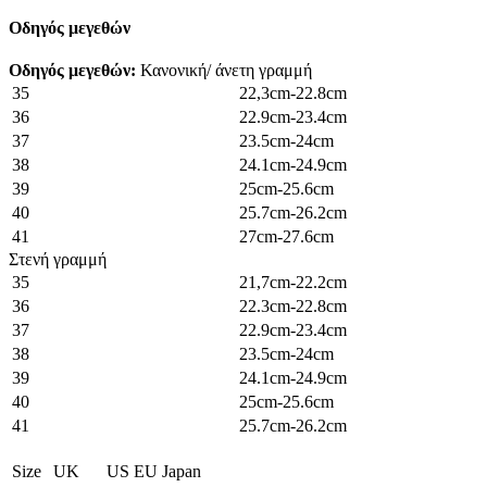
Οδηγός μεγεθών
Οδηγός μεγεθών:
Κανονική/ άνετη γραμμή
35
22,3cm-22.8cm
36
22.9cm-23.4cm
37
23.5cm-24cm
38
24.1cm-24.9cm
39
25cm-25.6cm
40
25.7cm-26.2cm
41
27cm-27.6cm
Στενή γραμμή
35
21,7cm-22.2cm
36
22.3cm-22.8cm
37
22.9cm-23.4cm
38
23.5cm-24cm
39
24.1cm-24.9cm
40
25cm-25.6cm
41
25.7cm-26.2cm
Size
UK
US
EU
Japan