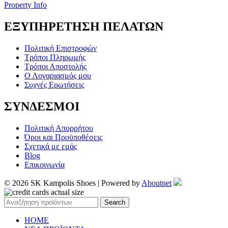
Property Info
ΕΞΥΠΗΡΕΤΗΣΗ ΠΕΛΑΤΩΝ
Πολιτική Επιστροφών
Τρόποι Πληρωμής
Τρόποι Αποστολής
Ο Λογαριασμός μου
Συχνές Ερωτήσεις
ΣΥΝΔΕΣΜΟΙ
Πολιτική Απορρήτου
Όροι και Προϋποθέσεις
Σχετικά με εμάς
Blog
Επικοινωνία
© 2026 SK Kampolis Shoes | Powered by
Aboutnet
Search
HOME