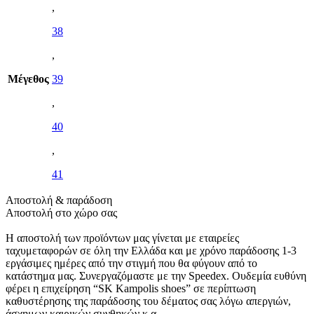
,
38
,
Μέγεθος
39
,
40
,
41
Αποστολή & παράδοση
Αποστολή στο χώρο σας
Η αποστολή των προϊόντων μας γίνεται με εταιρείες
ταχυμεταφορών σε όλη την Ελλάδα και με χρόνο παράδοσης 1-3
εργάσιμες ημέρες από την στιγμή που θα φύγουν από το
κατάστημα μας. Συνεργαζόμαστε με την Speedex. Oυδεμία ευθύνη
φέρει η επιχείρηση “SK Kampolis shoes” σε περίπτωση
καθυστέρησης της παράδοσης του δέματος σας λόγω απεργιών,
άσχημων καιρικών συνθηκών κ.α.