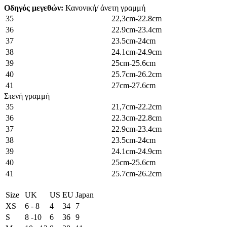
Οδηγός μεγεθών:
Κανονική/ άνετη γραμμή
35
22,3cm-22.8cm
36
22.9cm-23.4cm
37
23.5cm-24cm
38
24.1cm-24.9cm
39
25cm-25.6cm
40
25.7cm-26.2cm
41
27cm-27.6cm
Στενή γραμμή
35
21,7cm-22.2cm
36
22.3cm-22.8cm
37
22.9cm-23.4cm
38
23.5cm-24cm
39
24.1cm-24.9cm
40
25cm-25.6cm
41
25.7cm-26.2cm
Size
UK
US
EU
Japan
XS
6 - 8
4
34
7
S
8 -10
6
36
9