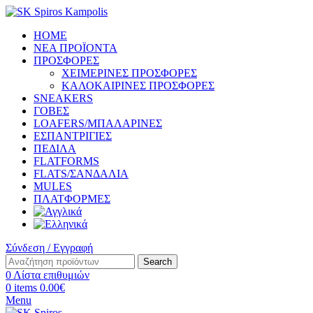
HOME
ΝΕΑ ΠΡΟΪΟΝΤΑ
ΠΡΟΣΦΟΡΕΣ
ΧΕΙΜΕΡΙΝΕΣ ΠΡΟΣΦΟΡΕΣ
ΚΑΛΟΚΑΙΡΙΝΕΣ ΠΡΟΣΦΟΡΕΣ
SNEAKERS
ΓΟΒΕΣ
LOAFERS/ΜΠΑΛΑΡΙΝΕΣ
ΕΣΠΑΝΤΡΙΓΙΕΣ
ΠΕΔΙΛΑ
FLATFORMS
FLATS/ΣΑΝΔΑΛΙΑ
MULES
ΠΛΑΤΦΟΡΜΕΣ
Σύνδεση / Εγγραφή
Search
0
Λίστα επιθυμιών
0
items
0.00
€
Menu