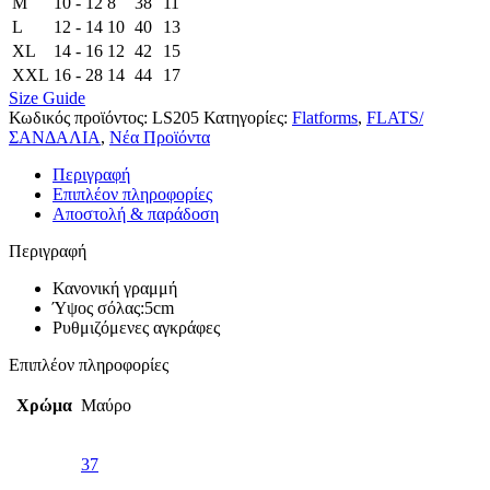
M
10 - 12
8
38
11
L
12 - 14
10
40
13
XL
14 - 16
12
42
15
XXL
16 - 28
14
44
17
Size Guide
Κωδικός προϊόντος:
LS205
Κατηγορίες:
Flatforms
,
FLATS/
ΣΑΝΔΑΛΙΑ
,
Νέα Προϊόντα
Περιγραφή
Επιπλέον πληροφορίες
Αποστολή & παράδοση
Περιγραφή
Κανονική γραμμή
Ύψος σόλας:5cm
Ρυθμιζόμενες αγκράφες
Επιπλέον πληροφορίες
Χρώμα
Μαύρο
37