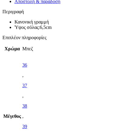
Αποστολή & παράδοση
Περιγραφή
Κανονική γραμμή
Ύψος σόλας:6,5cm
Επιπλέον πληροφορίες
Χρώμα
Μπεζ
36
,
37
,
38
Μέγεθος
,
39