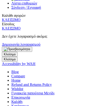
Λίστα επιθυμιών
Σύνδεση / Εγγραφή
Καλάθι αγορών
ΚΛΕΙΣΙΜΟ
Είσοδος
ΚΛΕΙΣΙΜΟ
Δεν έχετε λογαριασμό ακόμα;
Δημιουργία λογαριασμού
Κλείσιμο
Κλείσιμο
Accessibility by WAH
Blog
Compare
Home
Refund and Returns Policy
Wishlist
Γυναικεία παπούτσια Μενίδι
Επικοινωνία
Καλάθι
Κατάστημα