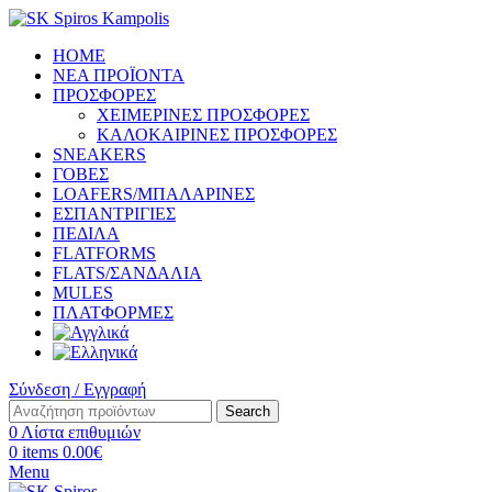
HOME
ΝΕΑ ΠΡΟΪΟΝΤΑ
ΠΡΟΣΦΟΡΕΣ
ΧΕΙΜΕΡΙΝΕΣ ΠΡΟΣΦΟΡΕΣ
ΚΑΛΟΚΑΙΡΙΝΕΣ ΠΡΟΣΦΟΡΕΣ
SNEAKERS
ΓΟΒΕΣ
LOAFERS/ΜΠΑΛΑΡΙΝΕΣ
ΕΣΠΑΝΤΡΙΓΙΕΣ
ΠΕΔΙΛΑ
FLATFORMS
FLATS/ΣΑΝΔΑΛΙΑ
MULES
ΠΛΑΤΦΟΡΜΕΣ
Σύνδεση / Εγγραφή
Search
0
Λίστα επιθυμιών
0
items
0.00
€
Menu