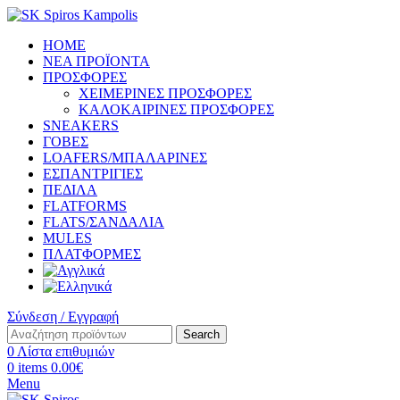
HOME
ΝΕΑ ΠΡΟΪΟΝΤΑ
ΠΡΟΣΦΟΡΕΣ
ΧΕΙΜΕΡΙΝΕΣ ΠΡΟΣΦΟΡΕΣ
ΚΑΛΟΚΑΙΡΙΝΕΣ ΠΡΟΣΦΟΡΕΣ
SNEAKERS
ΓΟΒΕΣ
LOAFERS/ΜΠΑΛΑΡΙΝΕΣ
ΕΣΠΑΝΤΡΙΓΙΕΣ
ΠΕΔΙΛΑ
FLATFORMS
FLATS/ΣΑΝΔΑΛΙΑ
MULES
ΠΛΑΤΦΟΡΜΕΣ
Σύνδεση / Εγγραφή
Search
0
Λίστα επιθυμιών
0
items
0.00
€
Menu