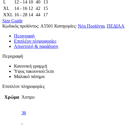
L
12 - 14
10
40
13
XL
14 - 16
12
42
15
XXL
16 - 28
14
44
17
Size Guide
Κωδικός προϊόντος:
A5501
Κατηγορίες:
Νέα Προϊόντα
,
ΠΕΔΙΛΑ
Περιγραφή
Επιπλέον πληροφορίες
Αποστολή & παράδοση
Περιγραφή
Κανονική γραμμή
Ύψος τακουνιού:5cm
Μαλακό πάτημα
Επιπλέον πληροφορίες
Χρώμα
Άσπρο
36
,