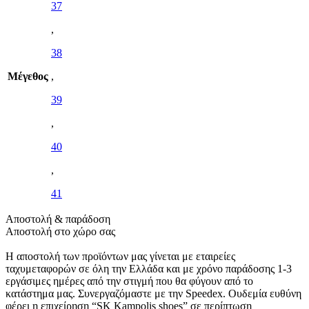
37
,
38
Μέγεθος
,
39
,
40
,
41
Αποστολή & παράδοση
Αποστολή στο χώρο σας
Η αποστολή των προϊόντων μας γίνεται με εταιρείες
ταχυμεταφορών σε όλη την Ελλάδα και με χρόνο παράδοσης 1-3
εργάσιμες ημέρες από την στιγμή που θα φύγουν από το
κατάστημα μας. Συνεργαζόμαστε με την Speedex. Oυδεμία ευθύνη
φέρει η επιχείρηση “SK Kampolis shoes” σε περίπτωση