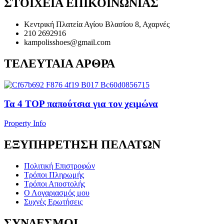
ΣΤΟΙΧΕΙΑ ΕΠΙΚΟΙΝΩΝΙΑΣ
Κεντρική Πλατεία Αγίου Βλασίου 8, Αχαρνές
210 2692916
kampolisshoes@gmail.com
ΤΕΛΕΥΤΑΙΑ ΑΡΘΡΑ
Τα 4 TOP παπούτσια για τον χειμώνα
Property Info
ΕΞΥΠΗΡΕΤΗΣΗ ΠΕΛΑΤΩΝ
Πολιτική Επιστροφών
Τρόποι Πληρωμής
Τρόποι Αποστολής
Ο Λογαριασμός μου
Συχνές Ερωτήσεις
ΣΥΝΔΕΣΜΟΙ