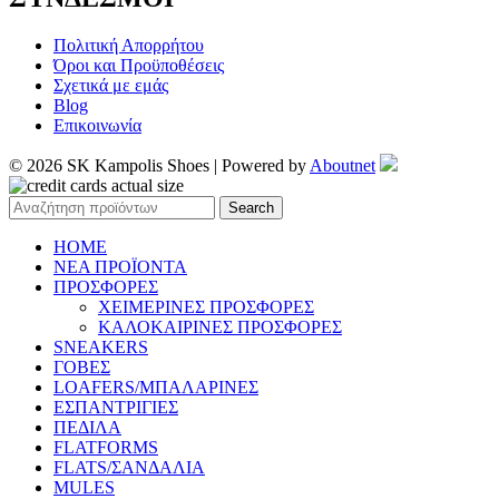
Πολιτική Απορρήτου
Όροι και Προϋποθέσεις
Σχετικά με εμάς
Blog
Επικοινωνία
© 2026 SK Kampolis Shoes | Powered by
Aboutnet
Search
HOME
ΝΕΑ ΠΡΟΪΟΝΤΑ
ΠΡΟΣΦΟΡΕΣ
ΧΕΙΜΕΡΙΝΕΣ ΠΡΟΣΦΟΡΕΣ
ΚΑΛΟΚΑΙΡΙΝΕΣ ΠΡΟΣΦΟΡΕΣ
SNEAKERS
ΓΟΒΕΣ
LOAFERS/ΜΠΑΛΑΡΙΝΕΣ
ΕΣΠΑΝΤΡΙΓΙΕΣ
ΠΕΔΙΛΑ
FLATFORMS
FLATS/ΣΑΝΔΑΛΙΑ
MULES