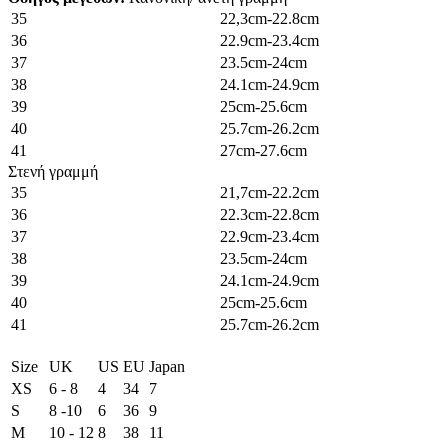
35
22,3cm-22.8cm
36
22.9cm-23.4cm
37
23.5cm-24cm
38
24.1cm-24.9cm
39
25cm-25.6cm
40
25.7cm-26.2cm
41
27cm-27.6cm
Στενή γραμμή
35
21,7cm-22.2cm
36
22.3cm-22.8cm
37
22.9cm-23.4cm
38
23.5cm-24cm
39
24.1cm-24.9cm
40
25cm-25.6cm
41
25.7cm-26.2cm
Size
UK
US
EU
Japan
XS
6 - 8
4
34
7
S
8 -10
6
36
9
M
10 - 12
8
38
11