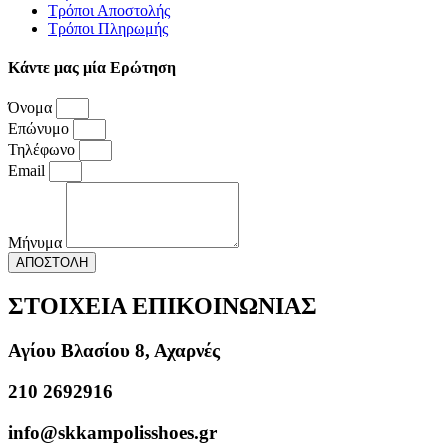
Τρόποι Αποστολής
Τρόποι Πληρωμής
Κάντε μας μία Ερώτηση
Όνομα
Επώνυμο
Τηλέφωνο
Email
Μήνυμα
ΑΠΟΣΤΟΛΗ
ΣΤΟΙΧΕΙΑ ΕΠΙΚΟΙΝΩΝΙΑΣ
Αγίου Βλασίου 8, Αχαρνές
210 2692916
info@skkampolisshoes.gr