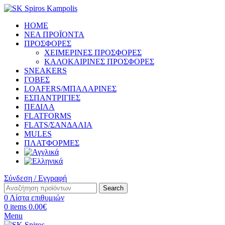
HOME
ΝΕΑ ΠΡΟΪΟΝΤΑ
ΠΡΟΣΦΟΡΕΣ
ΧΕΙΜΕΡΙΝΕΣ ΠΡΟΣΦΟΡΕΣ
ΚΑΛΟΚΑΙΡΙΝΕΣ ΠΡΟΣΦΟΡΕΣ
SNEAKERS
ΓΟΒΕΣ
LOAFERS/ΜΠΑΛΑΡΙΝΕΣ
ΕΣΠΑΝΤΡΙΓΙΕΣ
ΠΕΔΙΛΑ
FLATFORMS
FLATS/ΣΑΝΔΑΛΙΑ
MULES
ΠΛΑΤΦΟΡΜΕΣ
Σύνδεση / Εγγραφή
Search
0
Λίστα επιθυμιών
0
items
0.00
€
Menu