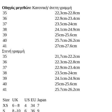
Οδηγός μεγεθών:
Κανονική/ άνετη γραμμή
35
22,3cm-22.8cm
36
22.9cm-23.4cm
37
23.5cm-24cm
38
24.1cm-24.9cm
39
25cm-25.6cm
40
25.7cm-26.2cm
41
27cm-27.6cm
Στενή γραμμή
35
21,7cm-22.2cm
36
22.3cm-22.8cm
37
22.9cm-23.4cm
38
23.5cm-24cm
39
24.1cm-24.9cm
40
25cm-25.6cm
41
25.7cm-26.2cm
Size
UK
US
EU
Japan
XS
6 - 8
4
34
7
S
8 -10
6
36
9