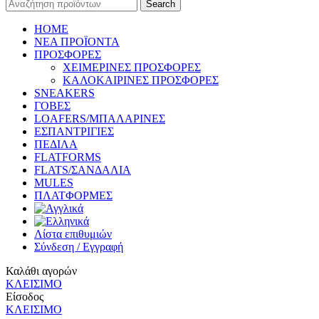
Search
HOME
ΝΕΑ ΠΡΟΪΟΝΤΑ
ΠΡΟΣΦΟΡΕΣ
ΧΕΙΜΕΡΙΝΕΣ ΠΡΟΣΦΟΡΕΣ
ΚΑΛΟΚΑΙΡΙΝΕΣ ΠΡΟΣΦΟΡΕΣ
SNEAKERS
ΓΟΒΕΣ
LOAFERS/ΜΠΑΛΑΡΙΝΕΣ
ΕΣΠΑΝΤΡΙΓΙΕΣ
ΠΕΔΙΛΑ
FLATFORMS
FLATS/ΣΑΝΔΑΛΙΑ
MULES
ΠΛΑΤΦΟΡΜΕΣ
Λίστα επιθυμιών
Σύνδεση / Εγγραφή
Καλάθι αγορών
ΚΛΕΙΣΙΜΟ
Είσοδος
ΚΛΕΙΣΙΜΟ