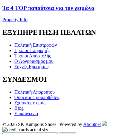
Τα 4 TOP παπούτσια για τον χειμώνα
Property Info
ΕΞΥΠΗΡΕΤΗΣΗ ΠΕΛΑΤΩΝ
Πολιτική Επιστροφών
Τρόποι Πληρωμής
Τρόποι Αποστολής
Ο Λογαριασμός μου
Συχνές Ερωτήσεις
ΣΥΝΔΕΣΜΟΙ
Πολιτική Απορρήτου
Όροι και Προϋποθέσεις
Σχετικά με εμάς
Blog
Επικοινωνία
© 2026 SK Kampolis Shoes | Powered by
Aboutnet