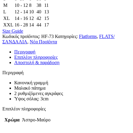
M
10 - 12
8
38
11
L
12 - 14
10
40
13
XL
14 - 16
12
42
15
XXL
16 - 28
14
44
17
Size Guide
Κωδικός προϊόντος:
HF-73
Κατηγορίες:
Flatforms
,
FLATS/
ΣΑΝΔΑΛΙΑ
,
Νέα Προϊόντα
Περιγραφή
Επιπλέον πληροφορίες
Αποστολή & παράδοση
Περιγραφή
Κανονική γραμμή
Μαλακό πάτημα
2 ρυθμιζόμενες αγκράφες
Ύψος σόλας: 3cm
Επιπλέον πληροφορίες
Χρώμα
Άσπρο-Μαύρο