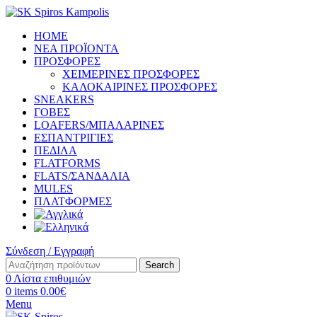
HOME
ΝΕΑ ΠΡΟΪΟΝΤΑ
ΠΡΟΣΦΟΡΕΣ
ΧΕΙΜΕΡΙΝΕΣ ΠΡΟΣΦΟΡΕΣ
ΚΑΛΟΚΑΙΡΙΝΕΣ ΠΡΟΣΦΟΡΕΣ
SNEAKERS
ΓΟΒΕΣ
LOAFERS/ΜΠΑΛΑΡΙΝΕΣ
ΕΣΠΑΝΤΡΙΓΙΕΣ
ΠΕΔΙΛΑ
FLATFORMS
FLATS/ΣΑΝΔΑΛΙΑ
MULES
ΠΛΑΤΦΟΡΜΕΣ
Σύνδεση / Εγγραφή
Search
0
Λίστα επιθυμιών
0
items
0.00
€
Menu