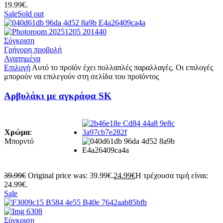
19.99€.
Sale
Sold out
Σύγκριση
Γρήγορη προβολή
Αγαπημένα
Επιλογή
Αυτό το προϊόν έχει πολλαπλές παραλλαγές. Οι επιλογές
μπορούν να επιλεγούν στη σελίδα του προϊόντος
Aρβυλάκι με αγκράφα SK
Χρώμα
:
Μπορντό
39.99
€
Original price was: 39.99€.
24.99
€
Η τρέχουσα τιμή είναι:
24.99€.
Sale
Σύγκριση