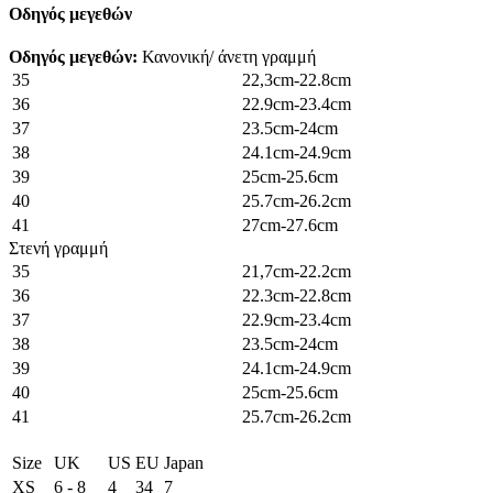
Οδηγός μεγεθών
Οδηγός μεγεθών:
Κανονική/ άνετη γραμμή
35
22,3cm-22.8cm
36
22.9cm-23.4cm
37
23.5cm-24cm
38
24.1cm-24.9cm
39
25cm-25.6cm
40
25.7cm-26.2cm
41
27cm-27.6cm
Στενή γραμμή
35
21,7cm-22.2cm
36
22.3cm-22.8cm
37
22.9cm-23.4cm
38
23.5cm-24cm
39
24.1cm-24.9cm
40
25cm-25.6cm
41
25.7cm-26.2cm
Size
UK
US
EU
Japan
XS
6 - 8
4
34
7