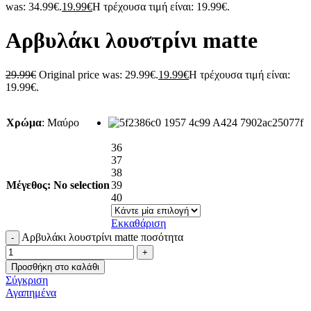
was: 34.99€.
19.99
€
Η τρέχουσα τιμή είναι: 19.99€.
Αρβυλάκι λουστρίνι matte
29.99
€
Original price was: 29.99€.
19.99
€
Η τρέχουσα τιμή είναι:
19.99€.
Χρώμα
:
Μαύρο
36
37
38
Μέγεθος
:
No selection
39
40
Εκκαθάριση
Αρβυλάκι λουστρίνι matte ποσότητα
Προσθήκη στο καλάθι
Σύγκριση
Αγαπημένα