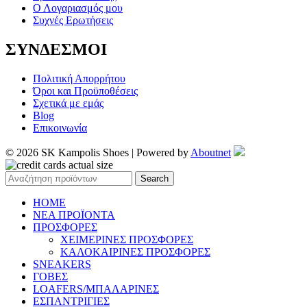
Ο Λογαριασμός μου
Συχνές Ερωτήσεις
ΣΥΝΔΕΣΜΟΙ
Πολιτική Απορρήτου
Όροι και Προϋποθέσεις
Σχετικά με εμάς
Blog
Επικοινωνία
© 2026 SK Kampolis Shoes | Powered by
Aboutnet
Search
HOME
ΝΕΑ ΠΡΟΪΟΝΤΑ
ΠΡΟΣΦΟΡΕΣ
ΧΕΙΜΕΡΙΝΕΣ ΠΡΟΣΦΟΡΕΣ
ΚΑΛΟΚΑΙΡΙΝΕΣ ΠΡΟΣΦΟΡΕΣ
SNEAKERS
ΓΟΒΕΣ
LOAFERS/ΜΠΑΛΑΡΙΝΕΣ
ΕΣΠΑΝΤΡΙΓΙΕΣ