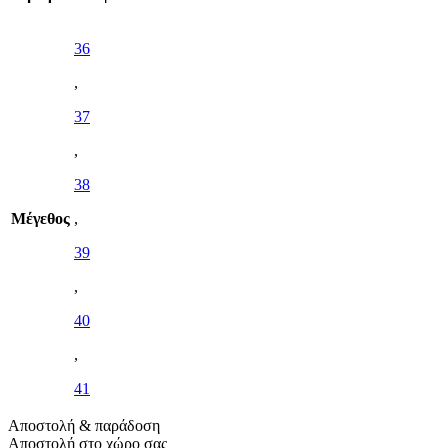
36
,
37
,
38
Μέγεθος
,
39
,
40
,
41
Αποστολή & παράδοση
Αποστολή στο χώρο σας