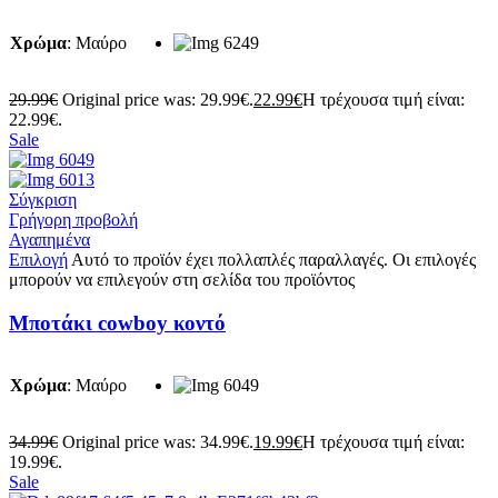
Χρώμα
:
Μαύρο
29.99
€
Original price was: 29.99€.
22.99
€
Η τρέχουσα τιμή είναι:
22.99€.
Sale
Σύγκριση
Γρήγορη προβολή
Αγαπημένα
Επιλογή
Αυτό το προϊόν έχει πολλαπλές παραλλαγές. Οι επιλογές
μπορούν να επιλεγούν στη σελίδα του προϊόντος
Μποτάκι cowboy κοντό
Χρώμα
:
Μαύρο
34.99
€
Original price was: 34.99€.
19.99
€
Η τρέχουσα τιμή είναι:
19.99€.
Sale