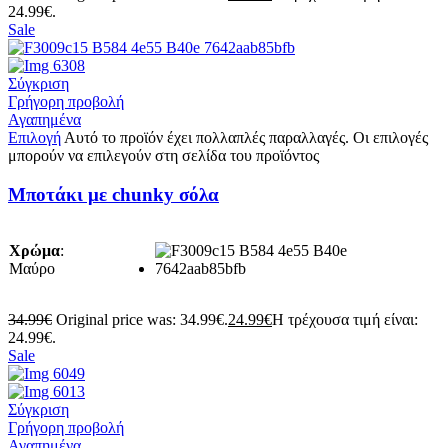
24.99€.
Sale
Σύγκριση
Γρήγορη προβολή
Αγαπημένα
Επιλογή
Αυτό το προϊόν έχει πολλαπλές παραλλαγές. Οι επιλογές
μπορούν να επιλεγούν στη σελίδα του προϊόντος
Μποτάκι με chunky σόλα
Χρώμα
:
Μαύρο
34.99
€
Original price was: 34.99€.
24.99
€
Η τρέχουσα τιμή είναι:
24.99€.
Sale
Σύγκριση
Γρήγορη προβολή
Αγαπημένα