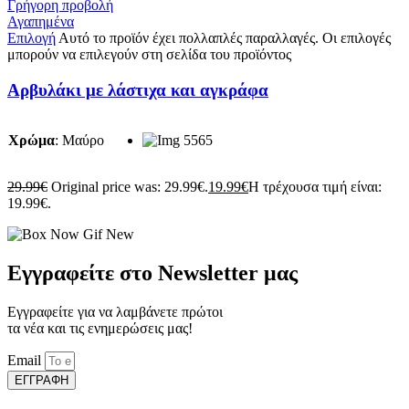
Γρήγορη προβολή
Αγαπημένα
Επιλογή
Αυτό το προϊόν έχει πολλαπλές παραλλαγές. Οι επιλογές
μπορούν να επιλεγούν στη σελίδα του προϊόντος
Αρβυλάκι με λάστιχα και αγκράφα
Χρώμα
:
Μαύρο
29.99
€
Original price was: 29.99€.
19.99
€
Η τρέχουσα τιμή είναι:
19.99€.
Εγγραφείτε στο Newsletter μας
Εγγραφείτε για να λαμβάνετε πρώτοι
τα νέα και τις ενημερώσεις μας!
Email
ΕΓΓΡΑΦΗ