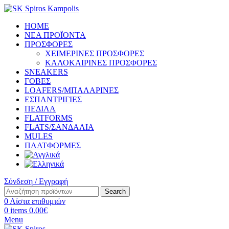
HOME
ΝΕΑ ΠΡΟΪΟΝΤΑ
ΠΡΟΣΦΟΡΕΣ
ΧΕΙΜΕΡΙΝΕΣ ΠΡΟΣΦΟΡΕΣ
ΚΑΛΟΚΑΙΡΙΝΕΣ ΠΡΟΣΦΟΡΕΣ
SNEAKERS
ΓΟΒΕΣ
LOAFERS/ΜΠΑΛΑΡΙΝΕΣ
ΕΣΠΑΝΤΡΙΓΙΕΣ
ΠΕΔΙΛΑ
FLATFORMS
FLATS/ΣΑΝΔΑΛΙΑ
MULES
ΠΛΑΤΦΟΡΜΕΣ
Σύνδεση / Εγγραφή
Search
0
Λίστα επιθυμιών
0
items
0.00
€
Menu