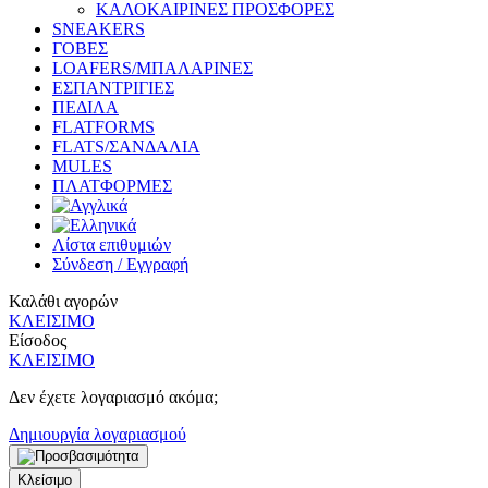
ΚΑΛΟΚΑΙΡΙΝΕΣ ΠΡΟΣΦΟΡΕΣ
SNEAKERS
ΓΟΒΕΣ
LOAFERS/ΜΠΑΛΑΡΙΝΕΣ
ΕΣΠΑΝΤΡΙΓΙΕΣ
ΠΕΔΙΛΑ
FLATFORMS
FLATS/ΣΑΝΔΑΛΙΑ
MULES
ΠΛΑΤΦΟΡΜΕΣ
Λίστα επιθυμιών
Σύνδεση / Εγγραφή
Καλάθι αγορών
ΚΛΕΙΣΙΜΟ
Είσοδος
ΚΛΕΙΣΙΜΟ
Δεν έχετε λογαριασμό ακόμα;
Δημιουργία λογαριασμού
Κλείσιμο