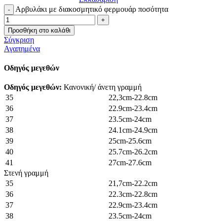
Αρβυλάκι με διακοσμητικό φερμουάρ ποσότητα
Προσθήκη στο καλάθι
Σύγκριση
Αγαπημένα
Οδηγός μεγεθών
Οδηγός μεγεθών:
Κανονική/ άνετη γραμμή
35
22,3cm-22.8cm
36
22.9cm-23.4cm
37
23.5cm-24cm
38
24.1cm-24.9cm
39
25cm-25.6cm
40
25.7cm-26.2cm
41
27cm-27.6cm
Στενή γραμμή
35
21,7cm-22.2cm
36
22.3cm-22.8cm
37
22.9cm-23.4cm
38
23.5cm-24cm