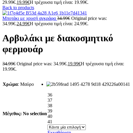
29.99€.
19.99
€
Η τρέχουσα τιμή είναι: 19.99€.
Back to products
Μποτάκι με χρυσή αγκράφα
34.99
€
Original price was:
34.99€.
24.99
€
Η τρέχουσα τιμή είναι: 24.99€.
Αρβυλάκι με διακοσμητικό
φερμουάρ
34.99
€
Original price was: 34.99€.
19.99
€
Η τρέχουσα τιμή είναι:
19.99€.
Χρώμα
:
Μαύρο
36
37
38
39
Μέγεθος
:
No selection
40
41
Εκκαθάριση