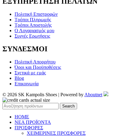
ΕΞΥΠΗΡΕΤΗΣΗ ΠΕΛΑΤΩΝ
Πολιτική Επιστροφών
Τρόποι Πληρωμής
Τρόποι Αποστολής
Ο Λογαριασμός μου
Συχνές Ερωτήσεις
ΣΥΝΔΕΣΜΟΙ
Πολιτική Απορρήτου
Όροι και Προϋποθέσεις
Σχετικά με εμάς
Blog
Επικοινωνία
© 2026 SK Kampolis Shoes | Powered by
Aboutnet
Search
HOME
ΝΕΑ ΠΡΟΪΟΝΤΑ
ΠΡΟΣΦΟΡΕΣ
ΧΕΙΜΕΡΙΝΕΣ ΠΡΟΣΦΟΡΕΣ