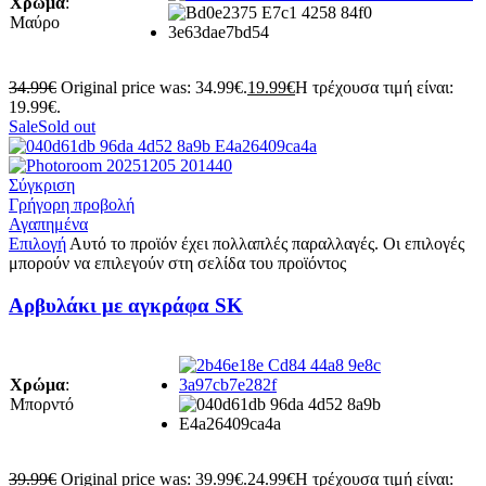
Χρώμα
:
Μαύρο
34.99
€
Original price was: 34.99€.
19.99
€
Η τρέχουσα τιμή είναι:
19.99€.
Sale
Sold out
Σύγκριση
Γρήγορη προβολή
Αγαπημένα
Επιλογή
Αυτό το προϊόν έχει πολλαπλές παραλλαγές. Οι επιλογές
μπορούν να επιλεγούν στη σελίδα του προϊόντος
Aρβυλάκι με αγκράφα SK
Χρώμα
:
Μπορντό
39.99
€
Original price was: 39.99€.
24.99
€
Η τρέχουσα τιμή είναι: