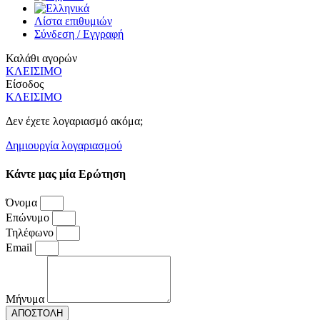
Λίστα επιθυμιών
Σύνδεση / Εγγραφή
Καλάθι αγορών
ΚΛΕΙΣΙΜΟ
Είσοδος
ΚΛΕΙΣΙΜΟ
Δεν έχετε λογαριασμό ακόμα;
Δημιουργία λογαριασμού
Κάντε μας μία Ερώτηση
Όνομα
Επώνυμο
Τηλέφωνο
Email
Μήνυμα
ΑΠΟΣΤΟΛΗ