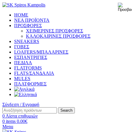
HOME
ΝΕΑ ΠΡΟΪΟΝΤΑ
ΠΡΟΣΦΟΡΕΣ
ΧΕΙΜΕΡΙΝΕΣ ΠΡΟΣΦΟΡΕΣ
ΚΑΛΟΚΑΙΡΙΝΕΣ ΠΡΟΣΦΟΡΕΣ
SNEAKERS
ΓΟΒΕΣ
LOAFERS/ΜΠΑΛΑΡΙΝΕΣ
ΕΣΠΑΝΤΡΙΓΙΕΣ
ΠΕΔΙΛΑ
FLATFORMS
FLATS/ΣΑΝΔΑΛΙΑ
MULES
ΠΛΑΤΦΟΡΜΕΣ
Σύνδεση / Εγγραφή
Search
0
Λίστα επιθυμιών
0
items
0.00
€
Menu