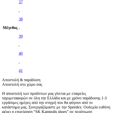
37
,
38
Μέγεθος
,
39
,
40
,
41
Αποστολή & παράδοση
Αποστολή στο χώρο σας
Η αποστολή των προϊόντων μας γίνεται με εταιρείες
ταχυμεταφορών σε όλη την Ελλάδα και με χρόνο παράδοσης 1-3
εργάσιμες ημέρες από την στιγμή που θα φύγουν από το
κατάστημα μας. Συνεργαζόμαστε με την Speedex. Oυδεμία ευθύνη
φέρει η επιχείρηση “SK Kampolis shoes” σε περίπτωση