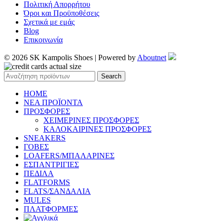
Πολιτική Απορρήτου
Όροι και Προϋποθέσεις
Σχετικά με εμάς
Blog
Επικοινωνία
© 2026 SK Kampolis Shoes | Powered by
Aboutnet
Search
HOME
ΝΕΑ ΠΡΟΪΟΝΤΑ
ΠΡΟΣΦΟΡΕΣ
ΧΕΙΜΕΡΙΝΕΣ ΠΡΟΣΦΟΡΕΣ
ΚΑΛΟΚΑΙΡΙΝΕΣ ΠΡΟΣΦΟΡΕΣ
SNEAKERS
ΓΟΒΕΣ
LOAFERS/ΜΠΑΛΑΡΙΝΕΣ
ΕΣΠΑΝΤΡΙΓΙΕΣ
ΠΕΔΙΛΑ
FLATFORMS
FLATS/ΣΑΝΔΑΛΙΑ
MULES
ΠΛΑΤΦΟΡΜΕΣ