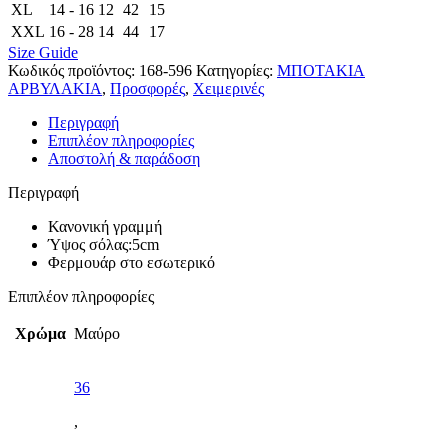
XL
14 - 16
12
42
15
XXL
16 - 28
14
44
17
Size Guide
Κωδικός προϊόντος:
168-596
Κατηγορίες:
ΜΠΟΤΑΚΙΑ
ΑΡΒΥΛΑΚΙΑ
,
Προσφορές
,
Χειμερινές
Περιγραφή
Επιπλέον πληροφορίες
Αποστολή & παράδοση
Περιγραφή
Κανονική γραμμή
Ύψος σόλας:5cm
Φερμουάρ στο εσωτερικό
Επιπλέον πληροφορίες
Χρώμα
Μαύρο
36
,