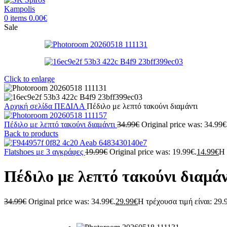
0
items
0.00
€
Sale
Click to enlarge
Αρχική σελίδα
ΠΕΔΙΛΑ
Πέδιλο με λεπτό τακούνι διαμάντι
Πέδιλο με λεπτό τακούνι διαμάντι
34.99
€
Original price was: 34.99€
Back to products
Flatshoes με 3 αγκράφες
19.99
€
Original price was: 19.99€.
14.99
€
Η 
Πέδιλο με λεπτό τακούνι διαμάν
34.99
€
Original price was: 34.99€.
29.99
€
Η τρέχουσα τιμή είναι: 29.