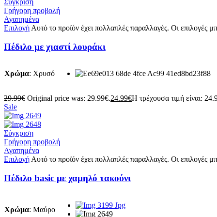
Σύγκριση
Γρήγορη προβολή
Αγαπημένα
Επιλογή
Αυτό το προϊόν έχει πολλαπλές παραλλαγές. Οι επιλογές μπ
Πέδιλο με χιαστί λουράκι
Χρώμα
:
Χρυσό
29.99
€
Original price was: 29.99€.
24.99
€
Η τρέχουσα τιμή είναι: 24.
Sale
Σύγκριση
Γρήγορη προβολή
Αγαπημένα
Επιλογή
Αυτό το προϊόν έχει πολλαπλές παραλλαγές. Οι επιλογές μπ
Πέδιλο basic με χαμηλό τακούνι
Χρώμα
:
Μαύρο