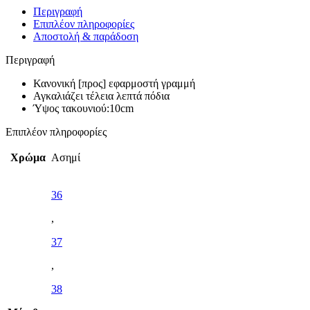
Περιγραφή
Επιπλέον πληροφορίες
Αποστολή & παράδοση
Περιγραφή
Κανονική [προς] εφαρμοστή γραμμή
Αγκαλιάζει τέλεια λεπτά πόδια
Ύψος τακουνιού:10cm
Επιπλέον πληροφορίες
Χρώμα
Ασημί
36
,
37
,
38