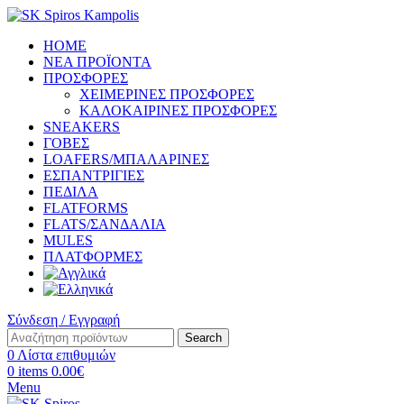
HOME
ΝΕΑ ΠΡΟΪΟΝΤΑ
ΠΡΟΣΦΟΡΕΣ
ΧΕΙΜΕΡΙΝΕΣ ΠΡΟΣΦΟΡΕΣ
ΚΑΛΟΚΑΙΡΙΝΕΣ ΠΡΟΣΦΟΡΕΣ
SNEAKERS
ΓΟΒΕΣ
LOAFERS/ΜΠΑΛΑΡΙΝΕΣ
ΕΣΠΑΝΤΡΙΓΙΕΣ
ΠΕΔΙΛΑ
FLATFORMS
FLATS/ΣΑΝΔΑΛΙΑ
MULES
ΠΛΑΤΦΟΡΜΕΣ
Σύνδεση / Εγγραφή
Search
0
Λίστα επιθυμιών
0
items
0.00
€
Menu