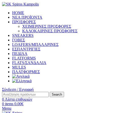
HOME
ΝΕΑ ΠΡΟΪΟΝΤΑ
ΠΡΟΣΦΟΡΕΣ
ΧΕΙΜΕΡΙΝΕΣ ΠΡΟΣΦΟΡΕΣ
ΚΑΛΟΚΑΙΡΙΝΕΣ ΠΡΟΣΦΟΡΕΣ
SNEAKERS
ΓΟΒΕΣ
LOAFERS/ΜΠΑΛΑΡΙΝΕΣ
ΕΣΠΑΝΤΡΙΓΙΕΣ
ΠΕΔΙΛΑ
FLATFORMS
FLATS/ΣΑΝΔΑΛΙΑ
MULES
ΠΛΑΤΦΟΡΜΕΣ
Σύνδεση / Εγγραφή
Search
0
Λίστα επιθυμιών
0
items
0.00
€
Menu