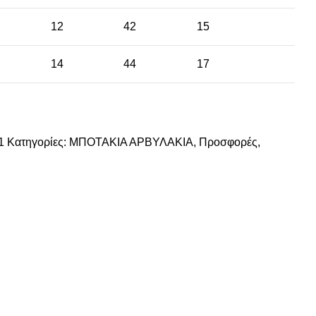
12
42
15
14
44
17
31
Κατηγορίες:
ΜΠΟΤΑΚΙΑ ΑΡΒΥΛΑΚΙΑ
,
Προσφορές
,