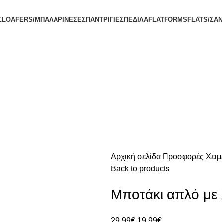
Σ
LOAFERS/ΜΠΑΛΑΡΙΝΕΣ
ΕΣΠΑΝΤΡΙΓΙΕΣ
ΠΕΔΙΛΑ
FLATFORMS
FLATS/ΣΑ
Αρχική σελίδα
Προσφορές
Χειμ
Back to products
Μποτάκι απλό με 
29.99
€
19.99
€