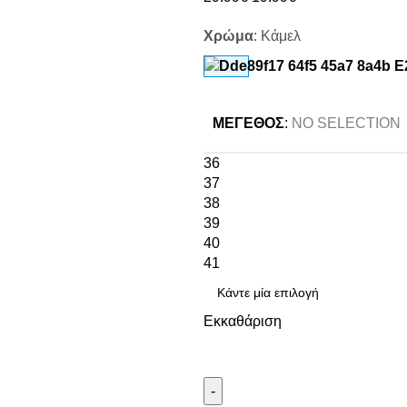
Χρώμα
:
Κάμελ
ΜΈΓΕΘΟΣ
:
NO SELECTION
36
37
38
39
40
41
Εκκαθάριση