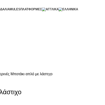
ΝΔΑΛΙΑ
MULES
ΠΛΑΤΦΟΡΜΕΣ
ερινές
Μποτάκι απλό με λάστιχο
λάστιχο