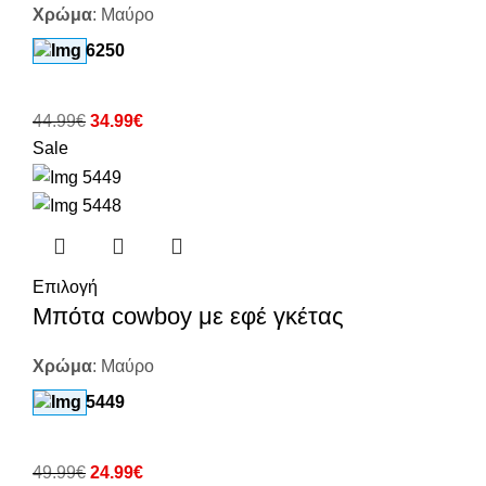
Χρώμα
:
Μαύρο
44.99
€
34.99
€
Sale
Επιλογή
Μπότα cowboy με εφέ γκέτας
Χρώμα
:
Μαύρο
49.99
€
24.99
€