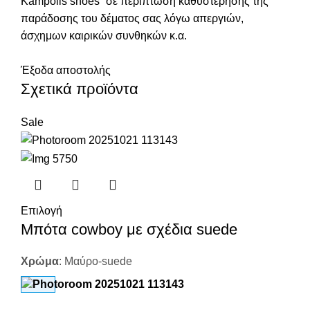
Kampolis shoes” σε περίπτωση καθυστέρησης της
παράδοσης του δέματος σας λόγω απεργιών,
άσχημων καιρικών συνθηκών κ.α.
Έξοδα αποστολής
Σχετικά προϊόντα
Sale
Επιλογή
Μπότα cowboy με σχέδια suede
Χρώμα
:
Μαύρο-suede