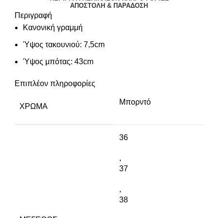
ΑΠΟΣΤΟΛΉ & ΠΑΡΆΔΟΣΗ
Περιγραφή
Κανονική γραμμή
Ύψος τακουνιού: 7,5cm
Ύψος μπότας: 43cm
Επιπλέον πληροφορίες
Μπορντό
ΧΡΏΜΑ
36
,
37
,
38