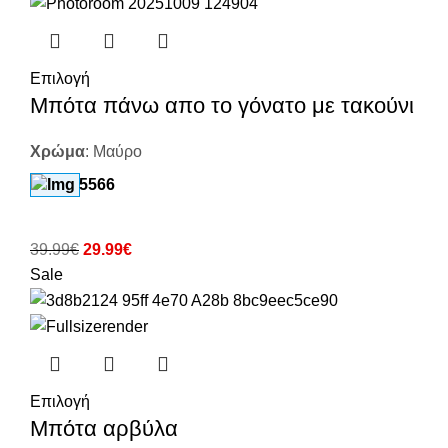
Επιλογή
Μπότα πάνω απο το γόνατο με τακούνι
Χρώμα
:
Μαύρο
39.99
€
29.99
€
Sale
Επιλογή
Μπότα αρβύλα