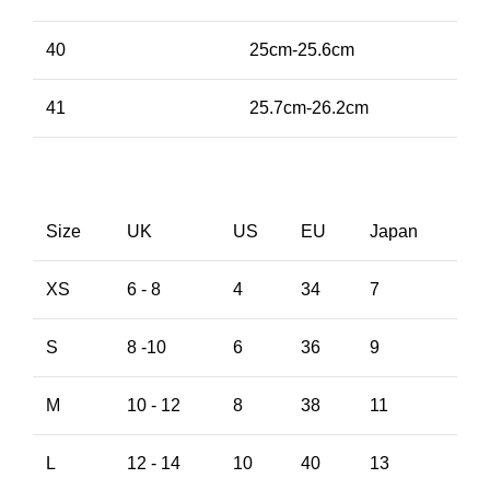
40
25cm-25.6cm
41
25.7cm-26.2cm
Size
UK
US
EU
Japan
XS
6 - 8
4
34
7
S
8 -10
6
36
9
M
10 - 12
8
38
11
L
12 - 14
10
40
13