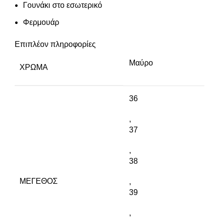
Γουνάκι στο εσωτερικό
Φερμουάρ
Επιπλέον πληροφορίες
Μαύρο
ΧΡΏΜΑ
36
,
37
,
38
ΜΈΓΕΘΟΣ
,
39
,