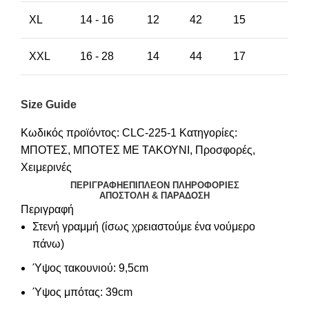
XL
14 - 16
12
42
15
XXL
16 - 28
14
44
17
Size Guide
Κωδικός προϊόντος:
CLC-225-1
Κατηγορίες:
ΜΠΟΤΕΣ
,
ΜΠΟΤΕΣ ΜΕ ΤΑΚΟΥΝΙ
,
Προσφορές
,
Χειμερινές
ΠΕΡΙΓΡΑΦΉ
ΕΠΙΠΛΈΟΝ ΠΛΗΡΟΦΟΡΊΕΣ
ΑΠΟΣΤΟΛΉ & ΠΑΡΆΔΟΣΗ
Περιγραφή
Στενή γραμμή (ίσως χρειαστούμε ένα νούμερο
πάνω)
Ύψος τακουνιού: 9,5cm
Ύψος μπότας: 39cm