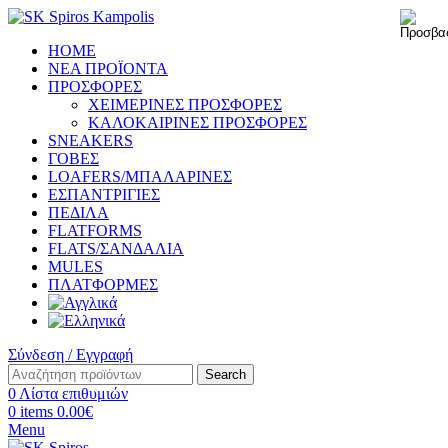
HOME
ΝΕΑ ΠΡΟΪΟΝΤΑ
ΠΡΟΣΦΟΡΕΣ
ΧΕΙΜΕΡΙΝΕΣ ΠΡΟΣΦΟΡΕΣ
ΚΑΛΟΚΑΙΡΙΝΕΣ ΠΡΟΣΦΟΡΕΣ
SNEAKERS
ΓΟΒΕΣ
LOAFERS/ΜΠΑΛΑΡΙΝΕΣ
ΕΣΠΑΝΤΡΙΓΙΕΣ
ΠΕΔΙΛΑ
FLATFORMS
FLATS/ΣΑΝΔΑΛΙΑ
MULES
ΠΛΑΤΦΟΡΜΕΣ
Σύνδεση / Εγγραφή
Search
0
Λίστα επιθυμιών
0
items
0.00
€
Menu