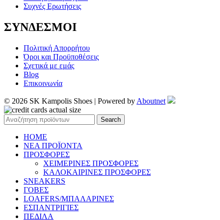
Συχνές Ερωτήσεις
ΣΥΝΔΕΣΜΟΙ
Πολιτική Απορρήτου
Όροι και Προϋποθέσεις
Σχετικά με εμάς
Blog
Επικοινωνία
© 2026 SK Kampolis Shoes | Powered by
Aboutnet
Search
HOME
ΝΕΑ ΠΡΟΪΟΝΤΑ
ΠΡΟΣΦΟΡΕΣ
ΧΕΙΜΕΡΙΝΕΣ ΠΡΟΣΦΟΡΕΣ
ΚΑΛΟΚΑΙΡΙΝΕΣ ΠΡΟΣΦΟΡΕΣ
SNEAKERS
ΓΟΒΕΣ
LOAFERS/ΜΠΑΛΑΡΙΝΕΣ
ΕΣΠΑΝΤΡΙΓΙΕΣ
ΠΕΔΙΛΑ