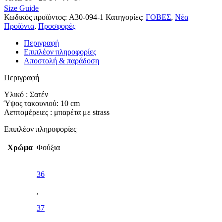
Size Guide
Κωδικός προϊόντος:
A30-094-1
Κατηγορίες:
ΓΟΒΕΣ
,
Νέα
Προϊόντα
,
Προσφορές
Περιγραφή
Επιπλέον πληροφορίες
Αποστολή & παράδοση
Περιγραφή
Υλικό : Σατέν
Ύψος τακουνιού: 10 cm
Λεπτομέρειες : μπαρέτα με strass
Επιπλέον πληροφορίες
Χρώμα
Φούξια
36
,
37