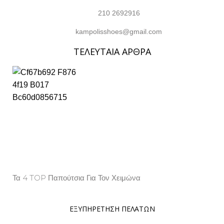
210 2692916
kampolisshoes@gmail.com
ΤΕΛΕΥΤΑΙΑ ΑΡΘΡΑ
Τα 4 TOP Παπούτσια Για Τον Χειμώνα
Property Info
ΕΞΥΠΗΡΕΤΗΣΗ ΠΕΛΑΤΩΝ