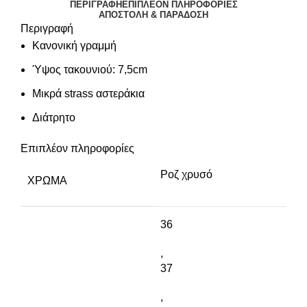
ΠΕΡΙΓΡΑΦΉ
ΕΠΙΠΛΈΟΝ ΠΛΗΡΟΦΟΡΊΕΣ
ΑΠΟΣΤΟΛΉ & ΠΑΡΆΔΟΣΗ
Περιγραφή
Κανονική γραμμή
Ύψος τακουνιού: 7,5cm
Μικρά strass αστεράκια
Διάτρητο
Επιπλέον πληροφορίες
Ροζ χρυσό
ΧΡΏΜΑ
36
,
37
,