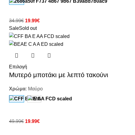
34.99
€
19.99
€
Sale
Sold out
Επιλογή
Μυτερό μποτάκι με λεπτό τακούνι
Χρώμα
:
Μαύρο
49.99
€
19.99
€