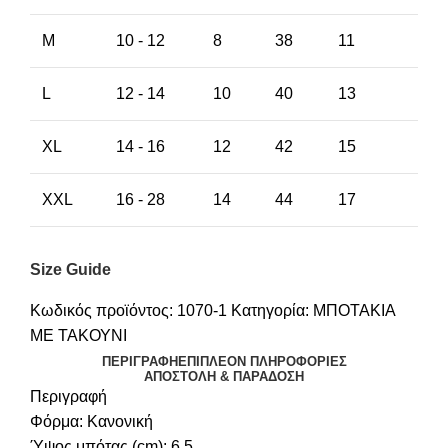
M
10 - 12
8
38
11
L
12 - 14
10
40
13
XL
14 - 16
12
42
15
XXL
16 - 28
14
44
17
Size Guide
Κωδικός προϊόντος:
1070-1
Κατηγορία:
ΜΠΟΤΑΚΙΑ
ΜΕ ΤΑΚΟΥΝΙ
ΠΕΡΙΓΡΑΦΉ
ΕΠΙΠΛΈΟΝ ΠΛΗΡΟΦΟΡΊΕΣ
ΑΠΟΣΤΟΛΉ & ΠΑΡΆΔΟΣΗ
Περιγραφή
Φόρμα: Κανονική
Ύψος μπότας (cm): 6.5