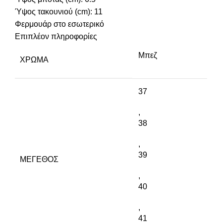
Ύψος τακουνιού (cm): 11
Φερμουάρ στο εσωτερικό
Επιπλέον πληροφορίες
Μπεζ
ΧΡΏΜΑ
37
,
38
,
39
ΜΈΓΕΘΟΣ
,
40
,
41