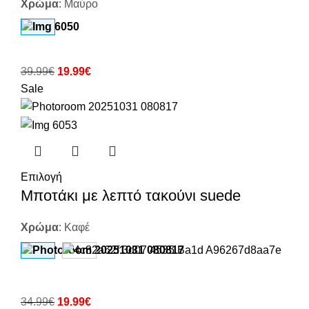
Χρώμα
:
Μαύρο
39.99
€
19.99
€
Sale
Επιλογή
Μποτάκι με λεπτό τακούνι suede
Χρώμα
:
Καφέ
34.99
€
19.99
€