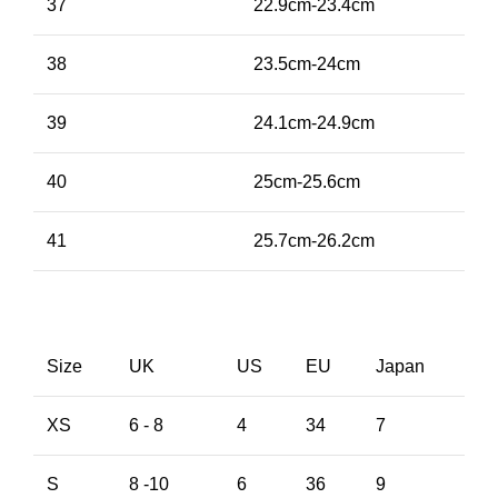
37
22.9cm-23.4cm
38
23.5cm-24cm
39
24.1cm-24.9cm
40
25cm-25.6cm
41
25.7cm-26.2cm
Size
UK
US
EU
Japan
XS
6 - 8
4
34
7
S
8 -10
6
36
9