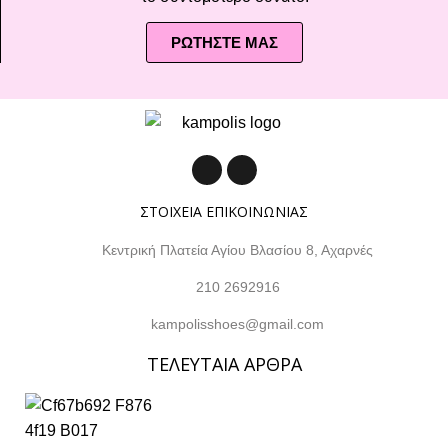
ΡΩΤΗΣΤΕ ΜΑΣ
ΣΤΟΙΧΕΙΑ ΕΠΙΚΟΙΝΩΝΙΑΣ
Κεντρική Πλατεία Αγίου Βλασίου 8, Αχαρνές
210 2692916
kampolisshoes@gmail.com
ΤΕΛΕΥΤΑΙΑ ΑΡΘΡΑ