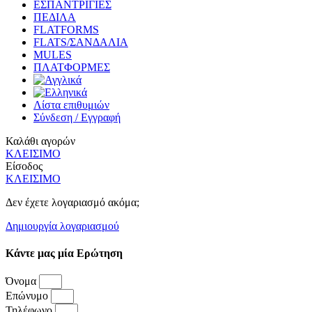
ΕΣΠΑΝΤΡΙΓΙΕΣ
ΠΕΔΙΛΑ
FLATFORMS
FLATS/ΣΑΝΔΑΛΙΑ
MULES
ΠΛΑΤΦΟΡΜΕΣ
Λίστα επιθυμιών
Σύνδεση / Εγγραφή
Καλάθι αγορών
ΚΛΕΙΣΙΜΟ
Είσοδος
ΚΛΕΙΣΙΜΟ
Δεν έχετε λογαριασμό ακόμα;
Δημιουργία λογαριασμού
Κάντε μας μία Ερώτηση
Όνομα
Επώνυμο
Τηλέφωνο