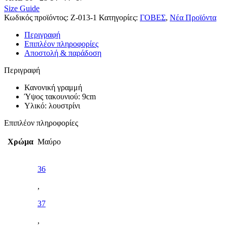
Size Guide
Κωδικός προϊόντος:
Z-013-1
Κατηγορίες:
ΓΟΒΕΣ
,
Νέα Προϊόντα
Περιγραφή
Επιπλέον πληροφορίες
Αποστολή & παράδοση
Περιγραφή
Κανονική γραμμή
Ύψος τακουνιού: 9cm
Υλικό: λουστρίνι
Επιπλέον πληροφορίες
Χρώμα
Μαύρο
36
,
37
,