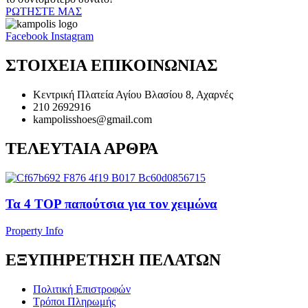
ΡΩΤΗΣΤΕ ΜΑΣ
Facebook
Instagram
ΣΤΟΙΧΕΙΑ ΕΠΙΚΟΙΝΩΝΙΑΣ
Κεντρική Πλατεία Αγίου Βλασίου 8, Αχαρνές
210 2692916
kampolisshoes@gmail.com
ΤΕΛΕΥΤΑΙΑ ΑΡΘΡΑ
Τα 4 TOP παπούτσια για τον χειμώνα
Property Info
ΕΞΥΠΗΡΕΤΗΣΗ ΠΕΛΑΤΩΝ
Πολιτική Επιστροφών
Τρόποι Πληρωμής