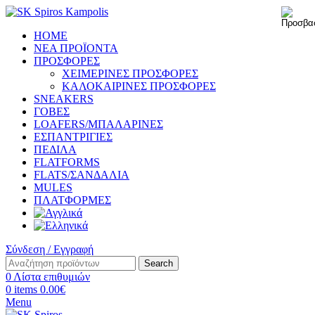
HOME
ΝΕΑ ΠΡΟΪΟΝΤΑ
ΠΡΟΣΦΟΡΕΣ
ΧΕΙΜΕΡΙΝΕΣ ΠΡΟΣΦΟΡΕΣ
ΚΑΛΟΚΑΙΡΙΝΕΣ ΠΡΟΣΦΟΡΕΣ
SNEAKERS
ΓΟΒΕΣ
LOAFERS/ΜΠΑΛΑΡΙΝΕΣ
ΕΣΠΑΝΤΡΙΓΙΕΣ
ΠΕΔΙΛΑ
FLATFORMS
FLATS/ΣΑΝΔΑΛΙΑ
MULES
ΠΛΑΤΦΟΡΜΕΣ
Σύνδεση / Εγγραφή
Search
0
Λίστα επιθυμιών
0
items
0.00
€
Menu