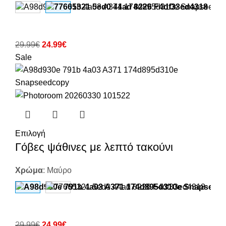
29.99
€
24.99
€
Sale
Επιλογή
Γόβες ψάθινες με λεπτό τακούνι
Χρώμα
:
Μαύρο
29.99
€
24.99
€