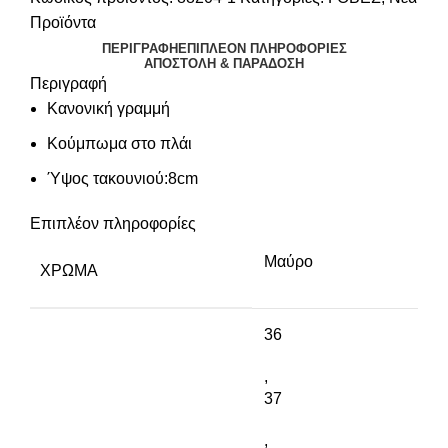
Προϊόντα
ΠΕΡΙΓΡΑΦΉ
ΕΠΙΠΛΈΟΝ ΠΛΗΡΟΦΟΡΊΕΣ
ΑΠΟΣΤΟΛΉ & ΠΑΡΆΔΟΣΗ
Περιγραφή
Κανονική γραμμή
Κούμπωμα στο πλάι
Ύψος τακουνιού:8cm
Επιπλέον πληροφορίες
Μαύρο
ΧΡΏΜΑ
36
,
37
,