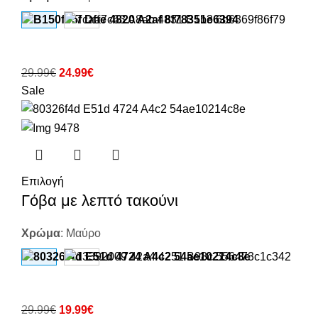
29.99
€
24.99
€
Sale
Επιλογή
Γόβα με λεπτό τακούνι
Χρώμα
:
Μαύρο
29.99
€
19.99
€