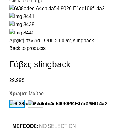
Click to enlarge
Αρχική σελίδα
ΓΟΒΕΣ
Γόβες slingback
Back to products
Γόβες slingback
29.99
€
Χρώμα
:
Μαύρο
ΜΈΓΕΘΟΣ
:
NO SELECTION