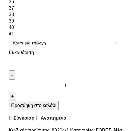
36
37
38
39
40
41
Εκκαθάριση
Προσθήκη στο καλάθι
Σύγκριση
Αγαπημένα
Κωδικός προϊόντος:
88204-1
Κατηγορίες:
ΓΟΒΕΣ
,
Νέα