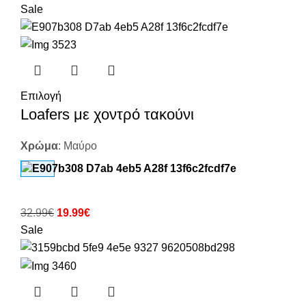
Sale
Επιλογή
Loafers με χοντρό τακούνι
Χρώμα
:
Μαύρο
32.99
€
19.99
€
Sale