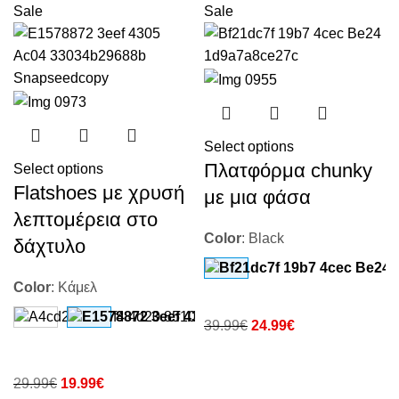
Sale
Sale
Select options
Πλατφόρμα chunky
Select options
Flatshoes με χρυσή
με μια φάσα
λεπτομέρεια στο
Color
:
Black
δάχτυλο
Color
:
Κάμελ
39.99
€
24.99
€
29.99
€
19.99
€