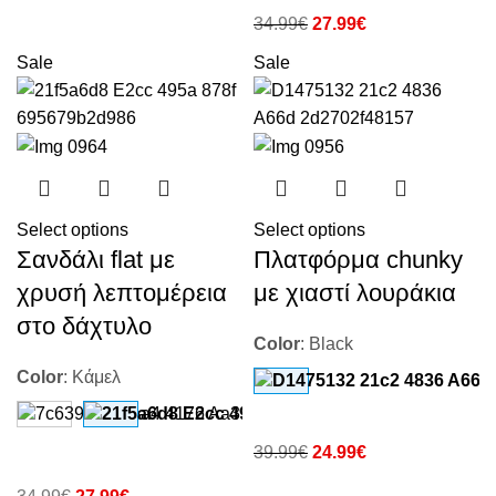
34.99
€
27.99
€
Sale
Sale
Select options
Select options
Σανδάλι flat με
Πλατφόρμα chunky
χρυσή λεπτομέρεια
με χιαστί λουράκια
στο δάχτυλο
Color
:
Black
Color
:
Κάμελ
39.99
€
24.99
€