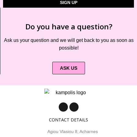
SIGN UP
Do you have a question?
Ask us your question and we will get back to you as soon as
possible!
ASK US
CONTACT DETAILS
Agiou Vlasiou 8, Acharnes