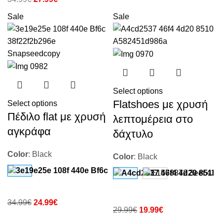
Sale
Sale
Select options
Flatshoes με χρυσή
Select options
Πέδιλο flat με χρυσή
λεπτομέρεια στο
αγκράφα
δάχτυλο
Color
:
Black
Color
:
Black
34.99
€
24.99
€
29.99
€
19.99
€