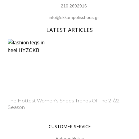
210 2692916
info@skkampolisshoes.gr
LATEST ARTICLES
The Hottest Women’s Shoes Trends Of The 21/22
Season
Property Info
CUSTOMER SERVICE
Returns Policy