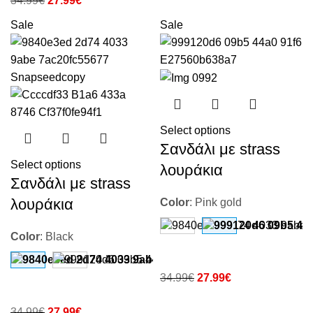
34.99
€
27.99
€
Sale
Sale
Select options
Σανδάλι με strass
Select options
λουράκια
Σανδάλι με strass
λουράκια
Color
:
Pink gold
Color
:
Black
34.99
€
27.99
€
34.99
€
27.99
€