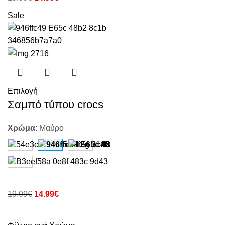
Sale
Επιλογή
Σαμπό τύπου crocs
Χρώμα
:
Μαύρο
19.99
€
14.99
€