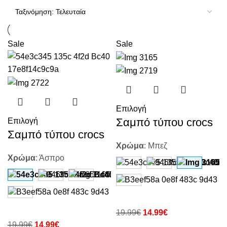
Sale
Sale
Επιλογή
Σαμπό τύπου crocs
Επιλογή
Σαμπό τύπου crocs
Χρώμα
:
Μπεζ
Χρώμα
:
Άσπρο
19.99
€
14.99
€
19.99
€
14.99
€