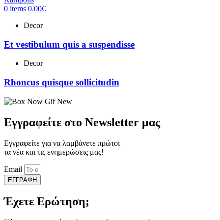
0
items
0.00
€
Decor
Et vestibulum quis a suspendisse
Decor
Rhoncus quisque sollicitudin
Εγγραφείτε στο Newsletter μας
Εγγραφείτε για να λαμβάνετε πρώτοι
τα νέα και τις ενημερώσεις μας!
Email
ΕΓΓΡΑΦΗ
Έχετε Ερώτηση;