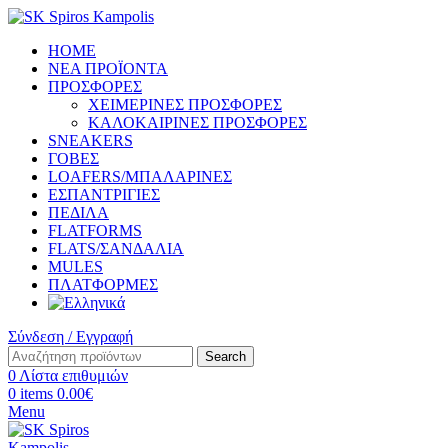
HOME
ΝΕΑ ΠΡΟΪΟΝΤΑ
ΠΡΟΣΦΟΡΕΣ
ΧΕΙΜΕΡΙΝΕΣ ΠΡΟΣΦΟΡΕΣ
ΚΑΛΟΚΑΙΡΙΝΕΣ ΠΡΟΣΦΟΡΕΣ
SNEAKERS
ΓΟΒΕΣ
LOAFERS/ΜΠΑΛΑΡΙΝΕΣ
ΕΣΠΑΝΤΡΙΓΙΕΣ
ΠΕΔΙΛΑ
FLATFORMS
FLATS/ΣΑΝΔΑΛΙΑ
MULES
ΠΛΑΤΦΟΡΜΕΣ
Σύνδεση / Εγγραφή
Search
0
Λίστα επιθυμιών
0
items
0.00
€
Menu