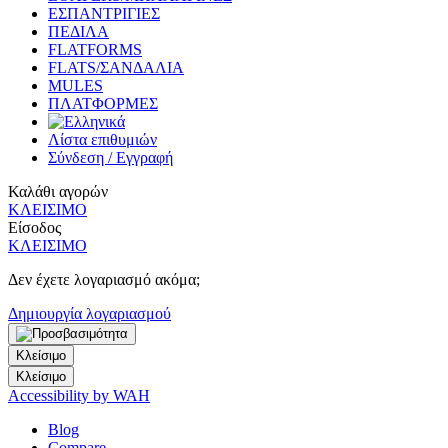
ΕΣΠΑΝΤΡΙΓΙΕΣ
ΠΕΔΙΛΑ
FLATFORMS
FLATS/ΣΑΝΔΑΛΙΑ
MULES
ΠΛΑΤΦΟΡΜΕΣ
Λίστα επιθυμιών
Σύνδεση / Εγγραφή
Καλάθι αγορών
ΚΛΕΙΣΙΜΟ
Είσοδος
ΚΛΕΙΣΙΜΟ
Δεν έχετε λογαριασμό ακόμα;
Δημιουργία λογαριασμού
Κλείσιμο
Κλείσιμο
Accessibility by WAH
Blog
Compare