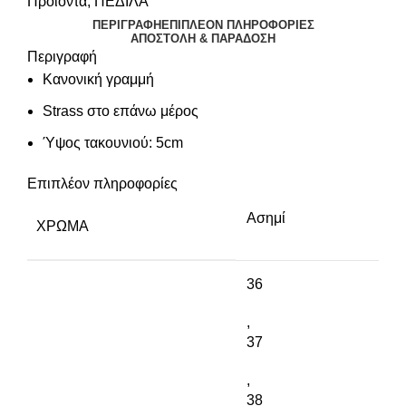
Προϊόντα
,
ΠΕΔΙΛΑ
ΠΕΡΙΓΡΑΦΉ
ΕΠΙΠΛΈΟΝ ΠΛΗΡΟΦΟΡΊΕΣ
ΑΠΟΣΤΟΛΉ & ΠΑΡΆΔΟΣΗ
Περιγραφή
Κανονική γραμμή
Strass στο επάνω μέρος
Ύψος τακουνιού: 5cm
Επιπλέον πληροφορίες
Ασημί
ΧΡΏΜΑ
36
,
37
,
38