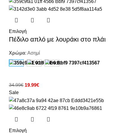
Επιλογή
Πέδιλο απλό με λουράκι στο πλάι
Χρώμα
:
Ασημί
34.99
€
19.99
€
Sale
Επιλογή