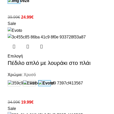
39.99
€
24.99
€
Sale
Επιλογή
Πέδιλο απλό με λουράκι στο πλάι
Χρώμα
:
Χρυσό
34.99
€
19.99
€
Sale