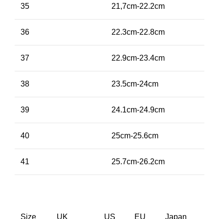
35
21,7cm-22.2cm
36
22.3cm-22.8cm
37
22.9cm-23.4cm
38
23.5cm-24cm
39
24.1cm-24.9cm
40
25cm-25.6cm
41
25.7cm-26.2cm
Size
UK
US
EU
Japan