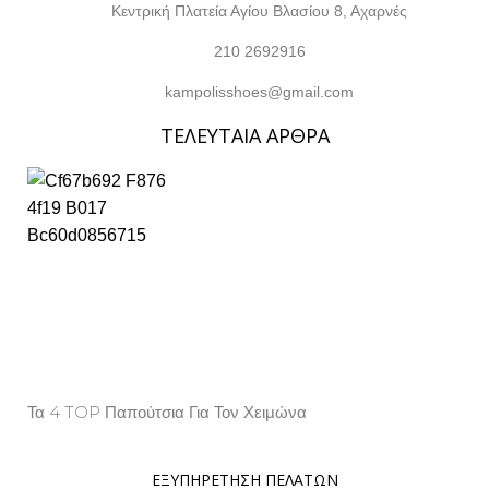
Κεντρική Πλατεία Αγίου Βλασίου 8, Αχαρνές
210 2692916
kampolisshoes@gmail.com
ΤΕΛΕΥΤΑΙΑ ΑΡΘΡΑ
Τα 4 TOP Παπούτσια Για Τον Χειμώνα
Property Info
ΕΞΥΠΗΡΕΤΗΣΗ ΠΕΛΑΤΩΝ