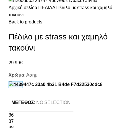
Αρχική σελίδα
ΠΕΔΙΛΑ
Πέδιλο με strass και χαμηλό
τακούνι
Back to products
Πέδιλο με strass και χαμηλό
τακούνι
29.99
€
Χρώμα
:
Ασημί
ΜΈΓΕΘΟΣ
:
NO SELECTION
36
37
38