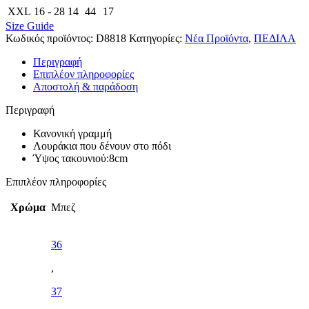
XXL
16 - 28
14
44
17
Size Guide
Κωδικός προϊόντος:
D8818
Κατηγορίες:
Νέα Προϊόντα
,
ΠΕΔΙΛΑ
Περιγραφή
Επιπλέον πληροφορίες
Αποστολή & παράδοση
Περιγραφή
Κανονική γραμμή
Λουράκια που δένουν στο πόδι
Ύψος τακουνιού:8cm
Επιπλέον πληροφορίες
Χρώμα
Μπεζ
36
,
37