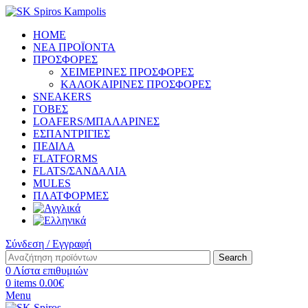
HOME
ΝΕΑ ΠΡΟΪΟΝΤΑ
ΠΡΟΣΦΟΡΕΣ
ΧΕΙΜΕΡΙΝΕΣ ΠΡΟΣΦΟΡΕΣ
ΚΑΛΟΚΑΙΡΙΝΕΣ ΠΡΟΣΦΟΡΕΣ
SNEAKERS
ΓΟΒΕΣ
LOAFERS/ΜΠΑΛΑΡΙΝΕΣ
ΕΣΠΑΝΤΡΙΓΙΕΣ
ΠΕΔΙΛΑ
FLATFORMS
FLATS/ΣΑΝΔΑΛΙΑ
MULES
ΠΛΑΤΦΟΡΜΕΣ
Σύνδεση / Εγγραφή
Search
0
Λίστα επιθυμιών
0
items
0.00
€
Menu