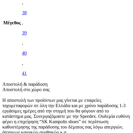
,
38
Μέγεθος
,
39
,
40
,
41
Αποστολή & παράδοση
Αποστολή στο χώρο σας
Η αποστολή των προϊόντων μας γίνεται με εταιρείες
ταχυμεταφορών σε όλη την Ελλάδα και με χρόνο παράδοσης 1-3
εργάσιμες ημέρες από την στιγμή που θα φύγουν από το
κατάστημα μας. Συνεργαζόμαστε με την Speedex. Oυδεμία ευθύνη
φέρει η επιχείρηση “SK Kampolis shoes” σε περίπτωση
καθυστέρησης της παράδοσης του δέματος σας λόγω απεργιών,
άσχημων καιρικών συνθηκών κ.α.