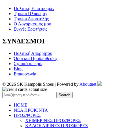
Πολιτική Επιστροφών
Τρόποι Πληρωμής
Τρόποι Αποστολής
Ο Λογαριασμός μου
Συχνές Ερωτήσεις
ΣΥΝΔΕΣΜΟΙ
Πολιτική Απορρήτου
Όροι και Προϋποθέσεις
Σχετικά με εμάς
Blog
Επικοινωνία
© 2026 SK Kampolis Shoes | Powered by
Aboutnet
Search
HOME
ΝΕΑ ΠΡΟΪΟΝΤΑ
ΠΡΟΣΦΟΡΕΣ
ΧΕΙΜΕΡΙΝΕΣ ΠΡΟΣΦΟΡΕΣ
ΚΑΛΟΚΑΙΡΙΝΕΣ ΠΡΟΣΦΟΡΕΣ