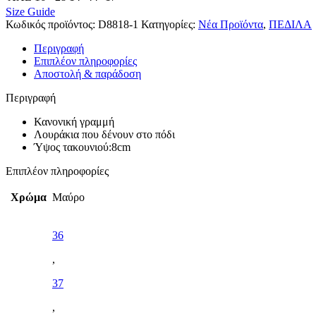
Size Guide
Κωδικός προϊόντος:
D8818-1
Κατηγορίες:
Νέα Προϊόντα
,
ΠΕΔΙΛΑ
Περιγραφή
Επιπλέον πληροφορίες
Αποστολή & παράδοση
Περιγραφή
Κανονική γραμμή
Λουράκια που δένουν στο πόδι
Ύψος τακουνιού:8cm
Επιπλέον πληροφορίες
Χρώμα
Μαύρο
36
,
37
,