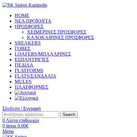
HOME
ΝΕΑ ΠΡΟΪΟΝΤΑ
ΠΡΟΣΦΟΡΕΣ
ΧΕΙΜΕΡΙΝΕΣ ΠΡΟΣΦΟΡΕΣ
ΚΑΛΟΚΑΙΡΙΝΕΣ ΠΡΟΣΦΟΡΕΣ
SNEAKERS
ΓΟΒΕΣ
LOAFERS/ΜΠΑΛΑΡΙΝΕΣ
ΕΣΠΑΝΤΡΙΓΙΕΣ
ΠΕΔΙΛΑ
FLATFORMS
FLATS/ΣΑΝΔΑΛΙΑ
MULES
ΠΛΑΤΦΟΡΜΕΣ
Σύνδεση / Εγγραφή
Search
0
Λίστα επιθυμιών
0
items
0.00
€
Menu