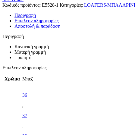
Κωδικός προϊόντος:
E5528-1
Κατηγορίες:
LOAFERS/ΜΠΑΛΑΡΙΝ
Περιγραφή
Επιπλέον πληροφορίες
Αποστολή & παράδοση
Περιγραφή
Κανονική γραμμή
Μυτερή γραμμή
Τρυπητή
Επιπλέον πληροφορίες
Χρώμα
Μπεζ
36
,
37
,