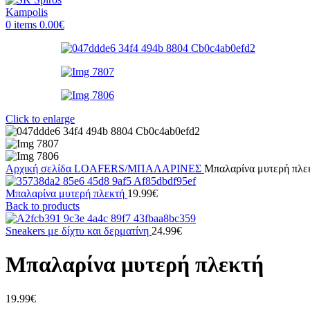
0
items
0.00
€
Click to enlarge
Αρχική σελίδα
LOAFERS/ΜΠΑΛΑΡΙΝΕΣ
Μπαλαρίνα μυτερή πλε
Μπαλαρίνα μυτερή πλεκτή
19.99
€
Back to products
Sneakers με δίχτυ και δερματίνη
24.99
€
Μπαλαρίνα μυτερή πλεκτή
19.99
€