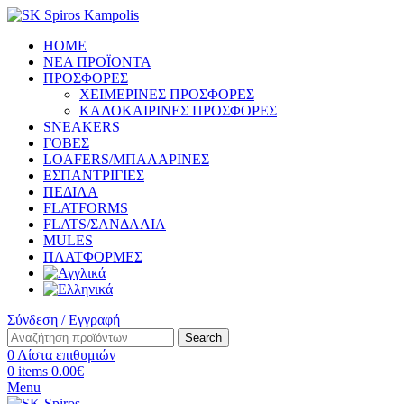
HOME
ΝΕΑ ΠΡΟΪΟΝΤΑ
ΠΡΟΣΦΟΡΕΣ
ΧΕΙΜΕΡΙΝΕΣ ΠΡΟΣΦΟΡΕΣ
ΚΑΛΟΚΑΙΡΙΝΕΣ ΠΡΟΣΦΟΡΕΣ
SNEAKERS
ΓΟΒΕΣ
LOAFERS/ΜΠΑΛΑΡΙΝΕΣ
ΕΣΠΑΝΤΡΙΓΙΕΣ
ΠΕΔΙΛΑ
FLATFORMS
FLATS/ΣΑΝΔΑΛΙΑ
MULES
ΠΛΑΤΦΟΡΜΕΣ
Σύνδεση / Εγγραφή
Search
0
Λίστα επιθυμιών
0
items
0.00
€
Menu