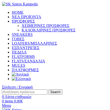
HOME
ΝΕΑ ΠΡΟΪΟΝΤΑ
ΠΡΟΣΦΟΡΕΣ
ΧΕΙΜΕΡΙΝΕΣ ΠΡΟΣΦΟΡΕΣ
ΚΑΛΟΚΑΙΡΙΝΕΣ ΠΡΟΣΦΟΡΕΣ
SNEAKERS
ΓΟΒΕΣ
LOAFERS/ΜΠΑΛΑΡΙΝΕΣ
ΕΣΠΑΝΤΡΙΓΙΕΣ
ΠΕΔΙΛΑ
FLATFORMS
FLATS/ΣΑΝΔΑΛΙΑ
MULES
ΠΛΑΤΦΟΡΜΕΣ
Σύνδεση / Εγγραφή
Search
0
Λίστα επιθυμιών
0
items
0.00
€
Menu