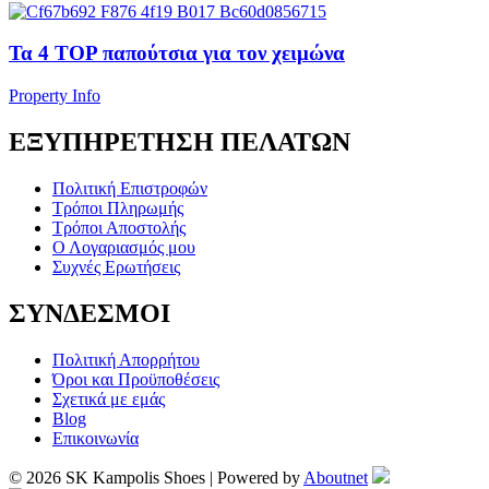
Τα 4 TOP παπούτσια για τον χειμώνα
Property Info
ΕΞΥΠΗΡΕΤΗΣΗ ΠΕΛΑΤΩΝ
Πολιτική Επιστροφών
Τρόποι Πληρωμής
Τρόποι Αποστολής
Ο Λογαριασμός μου
Συχνές Ερωτήσεις
ΣΥΝΔΕΣΜΟΙ
Πολιτική Απορρήτου
Όροι και Προϋποθέσεις
Σχετικά με εμάς
Blog
Επικοινωνία
© 2026 SK Kampolis Shoes | Powered by
Aboutnet