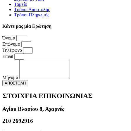
Ταμείο
Τρόποι Αποστολής
Τρόποι Πληρωμής
Κάντε μας μία Ερώτηση
Όνομα
Επώνυμο
Τηλέφωνο
Email
Μήνυμα
ΑΠΟΣΤΟΛΗ
ΣΤΟΙΧΕΙΑ ΕΠΙΚΟΙΝΩΝΙΑΣ
Αγίου Βλασίου 8, Αχαρνές
210 2692916