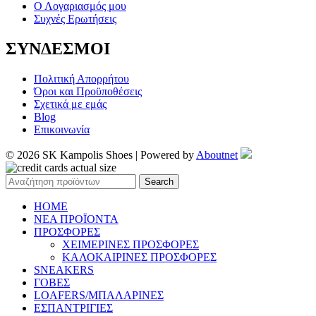
Ο Λογαριασμός μου
Συχνές Ερωτήσεις
ΣΥΝΔΕΣΜΟΙ
Πολιτική Απορρήτου
Όροι και Προϋποθέσεις
Σχετικά με εμάς
Blog
Επικοινωνία
© 2026 SK Kampolis Shoes | Powered by
Aboutnet
Search
HOME
ΝΕΑ ΠΡΟΪΟΝΤΑ
ΠΡΟΣΦΟΡΕΣ
ΧΕΙΜΕΡΙΝΕΣ ΠΡΟΣΦΟΡΕΣ
ΚΑΛΟΚΑΙΡΙΝΕΣ ΠΡΟΣΦΟΡΕΣ
SNEAKERS
ΓΟΒΕΣ
LOAFERS/ΜΠΑΛΑΡΙΝΕΣ
ΕΣΠΑΝΤΡΙΓΙΕΣ