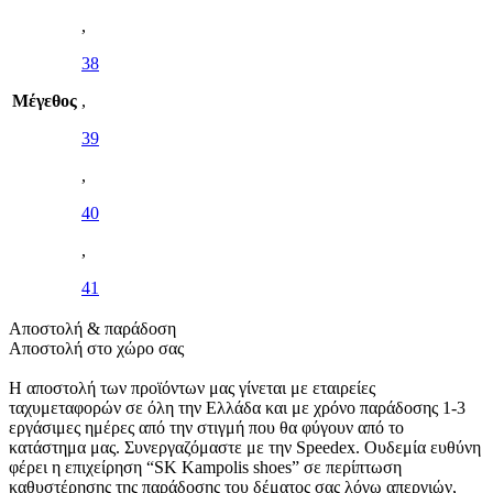
,
38
Μέγεθος
,
39
,
40
,
41
Αποστολή & παράδοση
Αποστολή στο χώρο σας
Η αποστολή των προϊόντων μας γίνεται με εταιρείες
ταχυμεταφορών σε όλη την Ελλάδα και με χρόνο παράδοσης 1-3
εργάσιμες ημέρες από την στιγμή που θα φύγουν από το
κατάστημα μας. Συνεργαζόμαστε με την Speedex. Oυδεμία ευθύνη
φέρει η επιχείρηση “SK Kampolis shoes” σε περίπτωση
καθυστέρησης της παράδοσης του δέματος σας λόγω απεργιών,