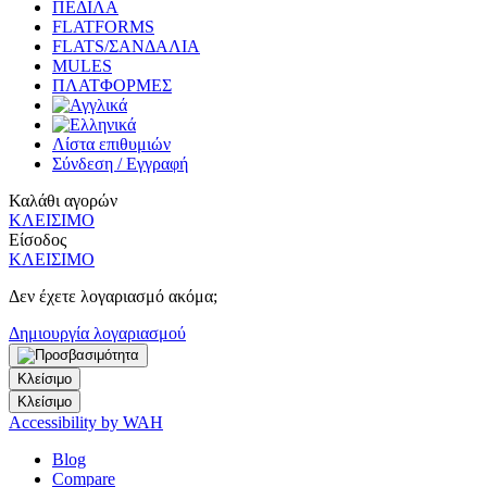
ΠΕΔΙΛΑ
FLATFORMS
FLATS/ΣΑΝΔΑΛΙΑ
MULES
ΠΛΑΤΦΟΡΜΕΣ
Λίστα επιθυμιών
Σύνδεση / Εγγραφή
Καλάθι αγορών
ΚΛΕΙΣΙΜΟ
Είσοδος
ΚΛΕΙΣΙΜΟ
Δεν έχετε λογαριασμό ακόμα;
Δημιουργία λογαριασμού
Κλείσιμο
Κλείσιμο
Accessibility by WAH
Blog
Compare