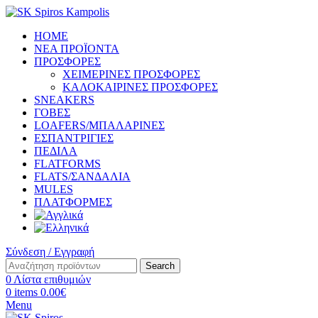
HOME
ΝΕΑ ΠΡΟΪΟΝΤΑ
ΠΡΟΣΦΟΡΕΣ
ΧΕΙΜΕΡΙΝΕΣ ΠΡΟΣΦΟΡΕΣ
ΚΑΛΟΚΑΙΡΙΝΕΣ ΠΡΟΣΦΟΡΕΣ
SNEAKERS
ΓΟΒΕΣ
LOAFERS/ΜΠΑΛΑΡΙΝΕΣ
ΕΣΠΑΝΤΡΙΓΙΕΣ
ΠΕΔΙΛΑ
FLATFORMS
FLATS/ΣΑΝΔΑΛΙΑ
MULES
ΠΛΑΤΦΟΡΜΕΣ
Σύνδεση / Εγγραφή
Search
0
Λίστα επιθυμιών
0
items
0.00
€
Menu