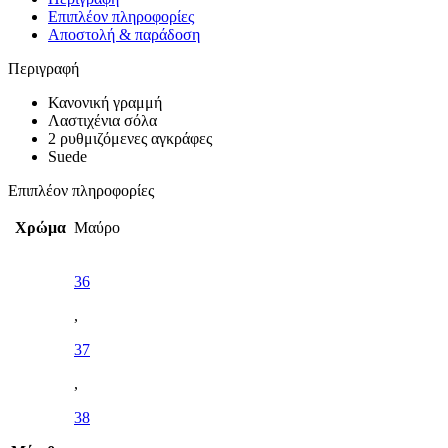
Επιπλέον πληροφορίες
Αποστολή & παράδοση
Περιγραφή
Κανονική γραμμή
Λαστιχένια σόλα
2 ρυθμιζόμενες αγκράφες
Suede
Επιπλέον πληροφορίες
Χρώμα
Μαύρο
36
,
37
,
38