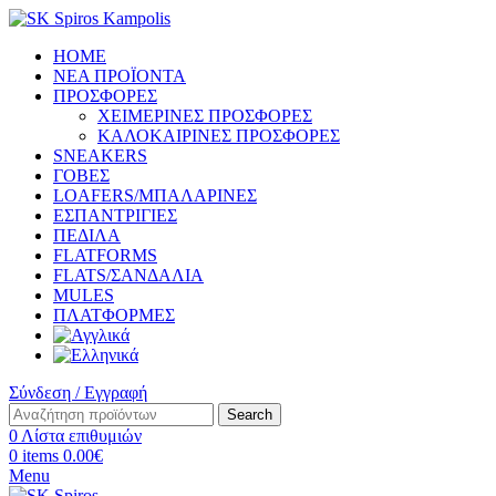
HOME
ΝΕΑ ΠΡΟΪΟΝΤΑ
ΠΡΟΣΦΟΡΕΣ
ΧΕΙΜΕΡΙΝΕΣ ΠΡΟΣΦΟΡΕΣ
ΚΑΛΟΚΑΙΡΙΝΕΣ ΠΡΟΣΦΟΡΕΣ
SNEAKERS
ΓΟΒΕΣ
LOAFERS/ΜΠΑΛΑΡΙΝΕΣ
ΕΣΠΑΝΤΡΙΓΙΕΣ
ΠΕΔΙΛΑ
FLATFORMS
FLATS/ΣΑΝΔΑΛΙΑ
MULES
ΠΛΑΤΦΟΡΜΕΣ
Σύνδεση / Εγγραφή
Search
0
Λίστα επιθυμιών
0
items
0.00
€
Menu