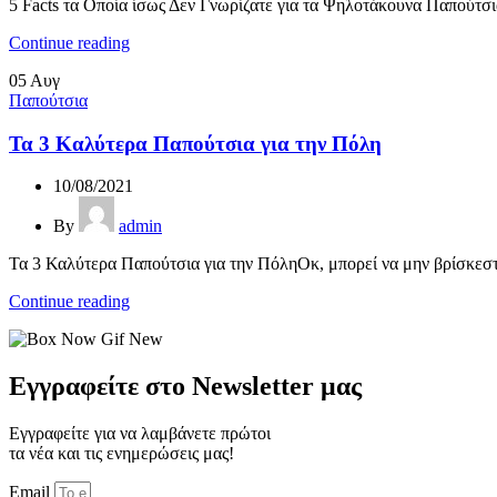
5 Facts τα Οποία ίσως Δεν Γνωρίζατε για τα Ψηλοτάκουνα Παπούτσια
Continue reading
05
Αυγ
Παπούτσια
Τα 3 Καλύτερα Παπούτσια για την Πόλη
10/08/2021
By
admin
Τα 3 Καλύτερα Παπούτσια για την ΠόληΟκ, μπορεί να μην βρίσκεστε
Continue reading
Εγγραφείτε στο Newsletter μας
Εγγραφείτε για να λαμβάνετε πρώτοι
τα νέα και τις ενημερώσεις μας!
Email