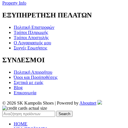
Property Info
ΕΞΥΠΗΡΕΤΗΣΗ ΠΕΛΑΤΩΝ
Πολιτική Επιστροφών
Τρόποι Πληρωμής
Τρόποι Αποστολής
Ο Λογαριασμός μου
Συχνές Ερωτήσεις
ΣΥΝΔΕΣΜΟΙ
Πολιτική Απορρήτου
Όροι και Προϋποθέσεις
Σχετικά με εμάς
Blog
Επικοινωνία
© 2026 SK Kampolis Shoes | Powered by
Aboutnet
Search
HOME