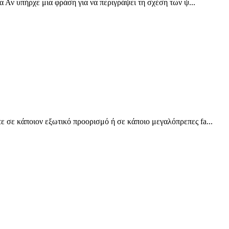
 Αν υπήρχε μια φράση για να περιγράψει τη σχέση των ψ...
 σε κάποιον εξωτικό προορισμό ή σε κάποιο μεγαλόπρεπες fa...