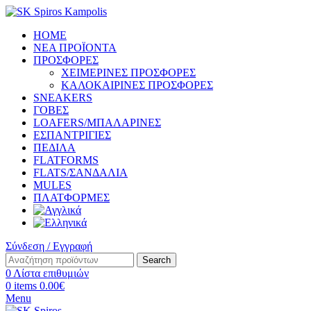
HOME
ΝΕΑ ΠΡΟΪΟΝΤΑ
ΠΡΟΣΦΟΡΕΣ
ΧΕΙΜΕΡΙΝΕΣ ΠΡΟΣΦΟΡΕΣ
ΚΑΛΟΚΑΙΡΙΝΕΣ ΠΡΟΣΦΟΡΕΣ
SNEAKERS
ΓΟΒΕΣ
LOAFERS/ΜΠΑΛΑΡΙΝΕΣ
ΕΣΠΑΝΤΡΙΓΙΕΣ
ΠΕΔΙΛΑ
FLATFORMS
FLATS/ΣΑΝΔΑΛΙΑ
MULES
ΠΛΑΤΦΟΡΜΕΣ
Σύνδεση / Εγγραφή
Search
0
Λίστα επιθυμιών
0
items
0.00
€
Menu