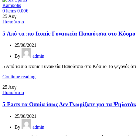
0
items
0.00
€
25
Αυγ
Παπούτσια
5 Από τα πιο Iconic Γυναικεία Παπούτσια στο Κόσμο
25/08/2021
By
admin
5 Από τα πιο Iconic Γυναικεία Παπούτσια στο Κόσμο Το γεγονός ότι τ
Continue reading
25
Αυγ
Παπούτσια
5 Facts τα Οποία ίσως Δεν Γνωρίζατε για τα Ψηλοτ
25/08/2021
By
admin