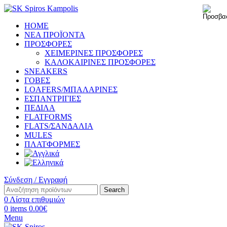
HOME
ΝΕΑ ΠΡΟΪΟΝΤΑ
ΠΡΟΣΦΟΡΕΣ
ΧΕΙΜΕΡΙΝΕΣ ΠΡΟΣΦΟΡΕΣ
ΚΑΛΟΚΑΙΡΙΝΕΣ ΠΡΟΣΦΟΡΕΣ
SNEAKERS
ΓΟΒΕΣ
LOAFERS/ΜΠΑΛΑΡΙΝΕΣ
ΕΣΠΑΝΤΡΙΓΙΕΣ
ΠΕΔΙΛΑ
FLATFORMS
FLATS/ΣΑΝΔΑΛΙΑ
MULES
ΠΛΑΤΦΟΡΜΕΣ
Σύνδεση / Εγγραφή
Search
0
Λίστα επιθυμιών
0
items
0.00
€
Menu