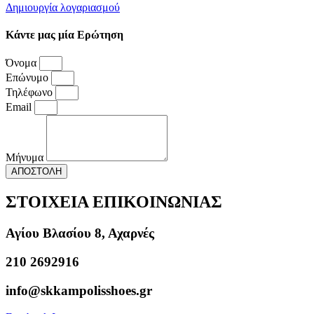
Δημιουργία λογαριασμού
Κάντε μας μία Ερώτηση
Όνομα
Επώνυμο
Τηλέφωνο
Email
Μήνυμα
ΑΠΟΣΤΟΛΗ
ΣΤΟΙΧΕΙΑ ΕΠΙΚΟΙΝΩΝΙΑΣ
Αγίου Βλασίου 8, Αχαρνές
210 2692916
info@skkampolisshoes.gr