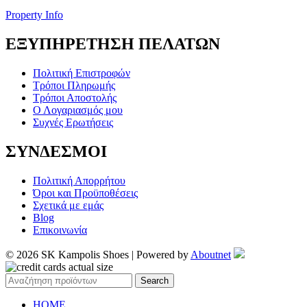
Property Info
ΕΞΥΠΗΡΕΤΗΣΗ ΠΕΛΑΤΩΝ
Πολιτική Επιστροφών
Τρόποι Πληρωμής
Τρόποι Αποστολής
Ο Λογαριασμός μου
Συχνές Ερωτήσεις
ΣΥΝΔΕΣΜΟΙ
Πολιτική Απορρήτου
Όροι και Προϋποθέσεις
Σχετικά με εμάς
Blog
Επικοινωνία
© 2026 SK Kampolis Shoes | Powered by
Aboutnet
Search
HOME