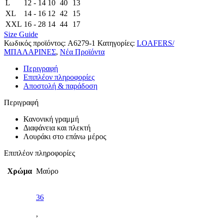
L
12 - 14
10
40
13
XL
14 - 16
12
42
15
XXL
16 - 28
14
44
17
Size Guide
Κωδικός προϊόντος:
A6279-1
Κατηγορίες:
LOAFERS/
ΜΠΑΛΑΡΙΝΕΣ
,
Νέα Προϊόντα
Περιγραφή
Επιπλέον πληροφορίες
Αποστολή & παράδοση
Περιγραφή
Κανονική γραμμή
Διαφάνεια και πλεκτή
Λουράκι στο επάνω μέρος
Επιπλέον πληροφορίες
Χρώμα
Μαύρο
36
,