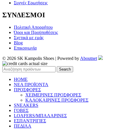
Συχνές Ερωτήσεις
ΣΥΝΔΕΣΜΟΙ
Πολιτική Απορρήτου
Όροι και Προϋποθέσεις
Σχετικά με εμάς
Blog
Επικοινωνία
© 2026 SK Kampolis Shoes | Powered by
Aboutnet
Search
HOME
ΝΕΑ ΠΡΟΪΟΝΤΑ
ΠΡΟΣΦΟΡΕΣ
ΧΕΙΜΕΡΙΝΕΣ ΠΡΟΣΦΟΡΕΣ
ΚΑΛΟΚΑΙΡΙΝΕΣ ΠΡΟΣΦΟΡΕΣ
SNEAKERS
ΓΟΒΕΣ
LOAFERS/ΜΠΑΛΑΡΙΝΕΣ
ΕΣΠΑΝΤΡΙΓΙΕΣ
ΠΕΔΙΛΑ