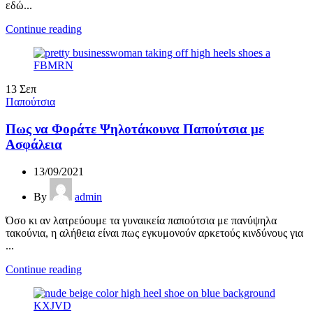
εδώ...
Continue reading
13
Σεπ
Παπούτσια
Πως να Φοράτε Ψηλοτάκουνα Παπούτσια με
Ασφάλεια
13/09/2021
By
admin
Όσο κι αν λατρεύουμε τα γυναικεία παπούτσια με πανύψηλα
τακούνια, η αλήθεια είναι πως εγκυμονούν αρκετούς κινδύνους για
...
Continue reading