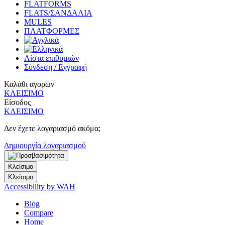
FLATFORMS
FLATS/ΣΑΝΔΑΛΙΑ
MULES
ΠΛΑΤΦΟΡΜΕΣ
Λίστα επιθυμιών
Σύνδεση / Εγγραφή
Καλάθι αγορών
ΚΛΕΙΣΙΜΟ
Είσοδος
ΚΛΕΙΣΙΜΟ
Δεν έχετε λογαριασμό ακόμα;
Δημιουργία λογαριασμού
Κλείσιμο
Κλείσιμο
Accessibility by WAH
Blog
Compare
Home