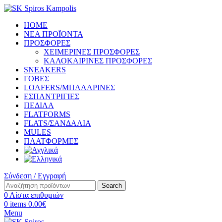
HOME
ΝΕΑ ΠΡΟΪΟΝΤΑ
ΠΡΟΣΦΟΡΕΣ
ΧΕΙΜΕΡΙΝΕΣ ΠΡΟΣΦΟΡΕΣ
ΚΑΛΟΚΑΙΡΙΝΕΣ ΠΡΟΣΦΟΡΕΣ
SNEAKERS
ΓΟΒΕΣ
LOAFERS/ΜΠΑΛΑΡΙΝΕΣ
ΕΣΠΑΝΤΡΙΓΙΕΣ
ΠΕΔΙΛΑ
FLATFORMS
FLATS/ΣΑΝΔΑΛΙΑ
MULES
ΠΛΑΤΦΟΡΜΕΣ
Σύνδεση / Εγγραφή
Search
0
Λίστα επιθυμιών
0
items
0.00
€
Menu