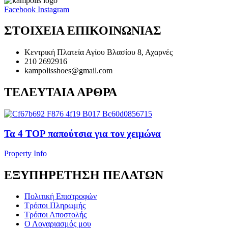
Facebook
Instagram
ΣΤΟΙΧΕΙΑ ΕΠΙΚΟΙΝΩΝΙΑΣ
Κεντρική Πλατεία Αγίου Βλασίου 8, Αχαρνές
210 2692916
kampolisshoes@gmail.com
ΤΕΛΕΥΤΑΙΑ ΑΡΘΡΑ
Τα 4 TOP παπούτσια για τον χειμώνα
Property Info
ΕΞΥΠΗΡΕΤΗΣΗ ΠΕΛΑΤΩΝ
Πολιτική Επιστροφών
Τρόποι Πληρωμής
Τρόποι Αποστολής
Ο Λογαριασμός μου