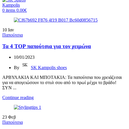
0
items
0.00
€
10
Ιαν
Παπούτσια
Τα 4 TOP παπούτσια για τον χειμώνα
10/01/2023
By
SK Kampolis shoes
ΑΡΒΥΛΑΚΙΑ ΚΑΙ ΜΠΟΤΑΚΙΑ: Τα παπούτσια που χρειάζεσαι
για να απογειώσουν το στυλ σου από το πρωί μέχρι το βράδυ!
ΣΥΝ ...
Continue reading
23
Φεβ
Παπούτσια