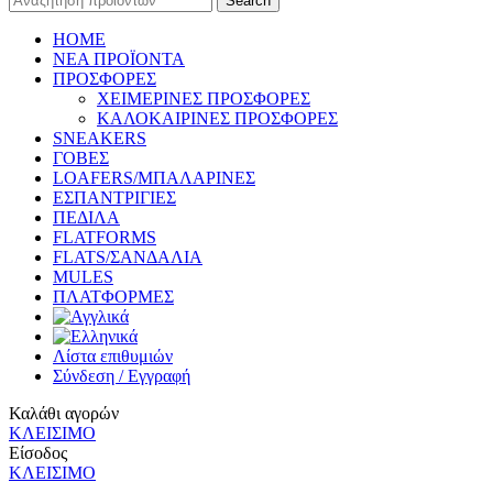
Search
HOME
ΝΕΑ ΠΡΟΪΟΝΤΑ
ΠΡΟΣΦΟΡΕΣ
ΧΕΙΜΕΡΙΝΕΣ ΠΡΟΣΦΟΡΕΣ
ΚΑΛΟΚΑΙΡΙΝΕΣ ΠΡΟΣΦΟΡΕΣ
SNEAKERS
ΓΟΒΕΣ
LOAFERS/ΜΠΑΛΑΡΙΝΕΣ
ΕΣΠΑΝΤΡΙΓΙΕΣ
ΠΕΔΙΛΑ
FLATFORMS
FLATS/ΣΑΝΔΑΛΙΑ
MULES
ΠΛΑΤΦΟΡΜΕΣ
Λίστα επιθυμιών
Σύνδεση / Εγγραφή
Καλάθι αγορών
ΚΛΕΙΣΙΜΟ
Είσοδος
ΚΛΕΙΣΙΜΟ