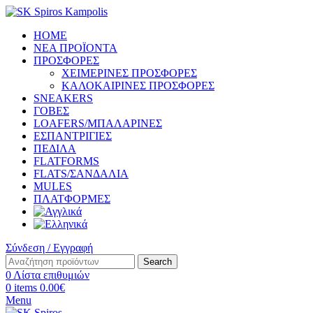
HOME
ΝΕΑ ΠΡΟΪΟΝΤΑ
ΠΡΟΣΦΟΡΕΣ
ΧΕΙΜΕΡΙΝΕΣ ΠΡΟΣΦΟΡΕΣ
ΚΑΛΟΚΑΙΡΙΝΕΣ ΠΡΟΣΦΟΡΕΣ
SNEAKERS
ΓΟΒΕΣ
LOAFERS/ΜΠΑΛΑΡΙΝΕΣ
ΕΣΠΑΝΤΡΙΓΙΕΣ
ΠΕΔΙΛΑ
FLATFORMS
FLATS/ΣΑΝΔΑΛΙΑ
MULES
ΠΛΑΤΦΟΡΜΕΣ
Σύνδεση / Εγγραφή
Search
0
Λίστα επιθυμιών
0
items
0.00
€
Menu