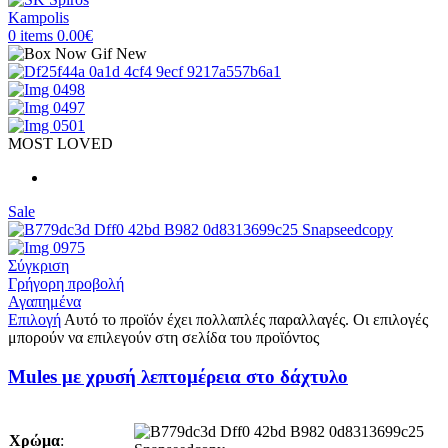
0
items
0.00
€
MOST LOVED
Sale
Σύγκριση
Γρήγορη προβολή
Αγαπημένα
Επιλογή
Αυτό το προϊόν έχει πολλαπλές παραλλαγές. Οι επιλογές
μπορούν να επιλεγούν στη σελίδα του προϊόντος
Mules με χρυσή λεπτομέρεια στο δάχτυλο
Χρώμα
: