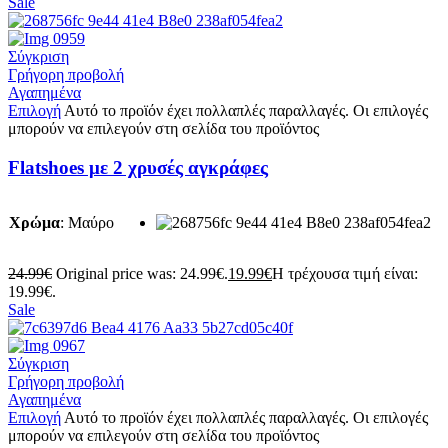
Sale
Σύγκριση
Γρήγορη προβολή
Αγαπημένα
Επιλογή
Αυτό το προϊόν έχει πολλαπλές παραλλαγές. Οι επιλογές
μπορούν να επιλεγούν στη σελίδα του προϊόντος
Flatshoes με 2 χρυσές αγκράφες
Χρώμα
:
Μαύρο
24.99
€
Original price was: 24.99€.
19.99
€
Η τρέχουσα τιμή είναι:
19.99€.
Sale
Σύγκριση
Γρήγορη προβολή
Αγαπημένα
Επιλογή
Αυτό το προϊόν έχει πολλαπλές παραλλαγές. Οι επιλογές
μπορούν να επιλεγούν στη σελίδα του προϊόντος