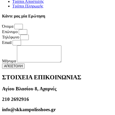
Τρόποι Αποστολής
Τρόποι Πληρωμής
Κάντε μας μία Ερώτηση
Όνομα
Επώνυμο
Τηλέφωνο
Email
Μήνυμα
ΑΠΟΣΤΟΛΗ
ΣΤΟΙΧΕΙΑ ΕΠΙΚΟΙΝΩΝΙΑΣ
Αγίου Βλασίου 8, Αχαρνές
210 2692916
info@skkampolisshoes.gr